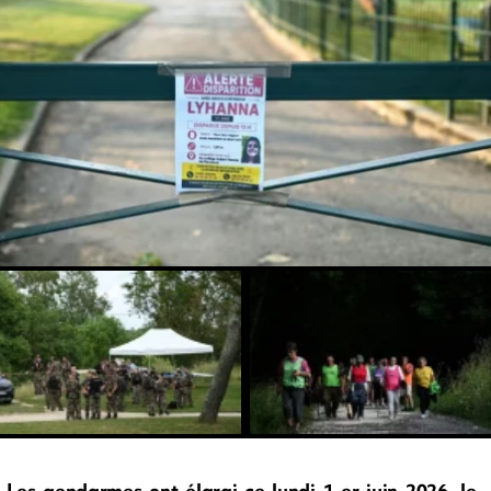
Les gendarmes ont élargi ce lundi 1 er juin 2026, le