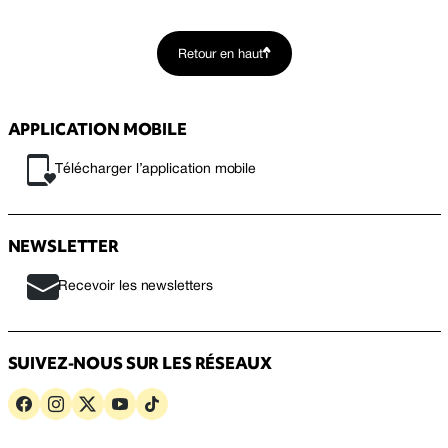
Retour en haut
APPLICATION MOBILE
Télécharger l’application mobile
NEWSLETTER
Recevoir les newsletters
SUIVEZ-NOUS SUR LES RÉSEAUX