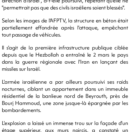
direction d'Israël", a-t-elle poursuivi, répétant qu'elle ne
"permettrait pas que des civils israéliens soient blessés".
Selon les images de l'AFPTV, la structure en béton était
partiellement effondrée après l'attaque, empêchant
tout passage de véhicules.
Il s'agit de la première infrastructure publique ciblée
depuis que le Hezbollah a entraîné le 2 mars le pays
dans la guerre régionale avec l'Iran en lançant des
missiles sur Israël.
L'armée israélienne a par ailleurs poursuivi ses raids
nocturnes, ciblant un appartement dans un immeuble
résidentiel de la banlieue nord de Beyrouth, près de
Bourj Hammoud, une zone jusque-là épargnée par les
bombardements.
L'explosion a laissé un immense trou sur la façade d'un
étage supérieur, aux murs noircis, a constaté un