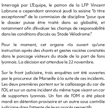
Interrogé par L'Equipe, le patron de la LFP Vincent
Labrune a cependant annoncé jeudi la saisine "à titre
exceptionnel" de la commission de discipline "pour que
le dossier puisse être traité dans sa globalité, et
notamment afin d'évaluer les champs de responsabilité
dans les conditions d'accès au Stade Vélodrome."
Pour le moment, cet organe n'a ouvert qu'une
instruction après des chants et gestes racistes constatés
dans le parcage visiteurs du stade de la part de fans
lyonnais. La décision est attendue le 22 novembre.
Sur le front judiciaire, trois enquêtes ont été ouvertes
par le procureur de Marseille à la suite de ces incidents.
Les deux premières portent sur le caillassage du car de
l'OL et sur un autre incident du même type visant un car
de supporters lyonnais. Un fan de l'OM a été placé
mardi en détention provisoire et un autre sous contrôle
judiciaire dans l'attente de leurs procès respectifs.