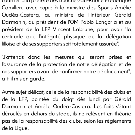
courrier à la préfète des Bouches-du-Rhône Frédérique
Camilleri, avec copie à la ministre des Sports Amélie
Oudéa-Castera, au ministre de l'Intérieur Gérald
Darmanin, au président de l'OM Pablo Longoria et au
président de la LFP Vincent Labrune, pour avoir "la
certitude que l'intégrité physique de la délégation
lilloise et de ses supporters soit totalement assurée".
"J'attends donc les mesures qui seront prises et
l'assurance de la protection de notre délégation et de
nos supporters avant de confirmer notre déplacement",
a-t-il mis en garde.
Autre sujet délicat, celle de la responsabilité des clubs et
de la LFP, pointée du doigt dès lundi par Gérald
Darmanin et Amélie Oudéa-Castera. Les faits s'étant
déroulés en dehors du stade, ils ne relèvent en théorie
pas de la responsabilité des clubs, selon les règlements
de la Ligue.