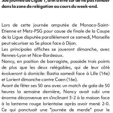
30e journée de Ligue 1, afin d'être sûr de ne pas tomber
dans la zone de relégation au cours du week-end.
Lors de cette journée amputée de Monaco-Saint-
Etienne et Metz-PSG pour cause de finale de la Coupe
de la Ligue disputée parallèlement ce samedi, Marseille
peut sécuriser sa 5e place face à Dijon.
Les principales affiches se joueront dimanche, avec
Rennes-Lyon et Nice-Bordeaux.
Nancy, en position de barragiste, possède trois points
de plus que les deux relégables, qui de leur côté
évolueront à domicile: Bastia samedi face à Lille (14e)
et Lorient dimanche contre Caen (16e).
Avant de fêter ses 50 ans avec un match de gala de 50
heures la semaine dernière, Nancy avait subi une
énorme déconvenue en s'inclinant 3-2 à la maison face
à la lanterne rouge lorientaise après avoir mené 2-0.
Ce qui ponctuait une "journée de merde" pour le