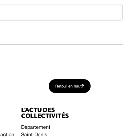
Retour en haut
L’ACTU DES
COLLECTIVITÉS
Département
daction
Saint-Denis