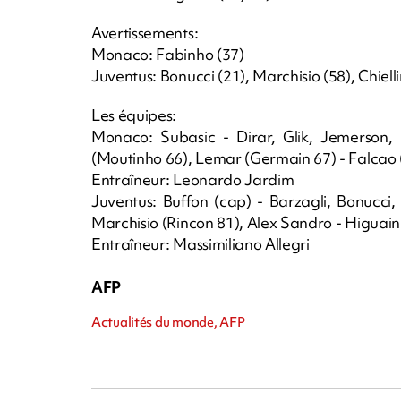
Avertissements:
Monaco: Fabinho (37)
Juventus: Bonucci (21), Marchisio (58), Chielli
Les équipes:
Monaco: Subasic - Dirar, Glik, Jemerson, 
(Moutinho 66), Lemar (Germain 67) - Falcao
Entraîneur: Leonardo Jardim
Juventus: Buffon (cap) - Barzagli, Bonucci, 
Marchisio (Rincon 81), Alex Sandro - Higua
Entraîneur: Massimiliano Allegri
AFP
Actualités du monde, AFP