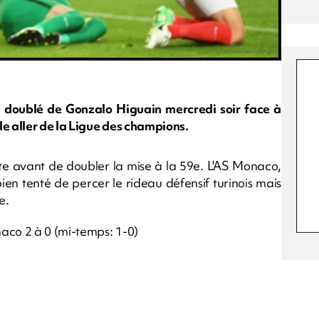
n doublé de Gonzalo Higuain mercredi soir face à
le aller de la Ligue des champions.
te avant de doubler la mise à la 59e. L'AS Monaco,
n tenté de percer le rideau défensif turinois mais
e.
aco 2 à 0 (mi-temps: 1-0)