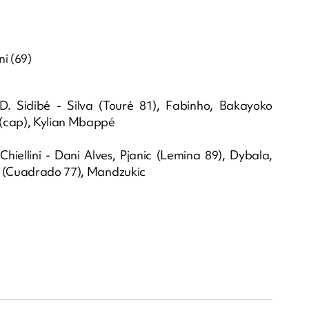
ni (69)
D. Sidibé - Silva (Touré 81), Fabinho, Bakayoko
 (cap), Kylian Mbappé
Chiellini - Dani Alves, Pjanic (Lemina 89), Dybala,
in (Cuadrado 77), Mandzukic