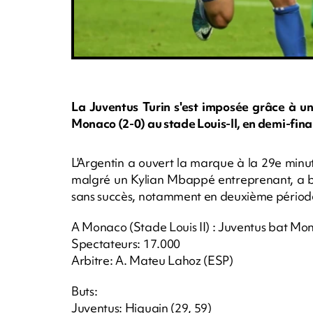
La Juventus Turin s'est imposée grâce à u
Monaco (2-0) au stade Louis-II, en demi-fina
L'Argentin a ouvert la marque à la 29e minu
malgré un Kylian Mbappé entreprenant, a bie
sans succès, notamment en deuxième périod
A Monaco (Stade Louis II) : Juventus bat Mon
Spectateurs: 17.000
Arbitre: A. Mateu Lahoz (ESP)
Buts:
Juventus: Higuain (29, 59)