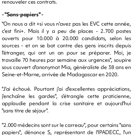
renouveler ces contrats.
- "Sans-papiers" -
"On nous a dit +si vous n'avez pas les EVC cette année,
c'est fini+. Mais il y a peu de places - 2.700 postes
ouverts pour 10.000 à 20.000 candidats, selon les
sources - et on se bat contre des gens inscrits depuis
l'étranger, qui ont un an pour se préparer. Moi, je
travaille 70 heures par semaine aux urgences", soupire
sous couvert d'anonymat Mia, généraliste de 38 ans en
Seine-et-Marne, arrivée de Madagascar en 2020.
"J'ai échoué. Pourtant j'ai d'excellentes appréciations,
j'enchaîne les gardes", s'étrangle cette praticienne,
applaudie pendant la crise sanitaire et aujourd'hui
"sans titre de séjour".
"2.000 médecins sont sur le carreau", pour certains "sans
papiers", dénonce S, représentant de l'IPADECC, l'un