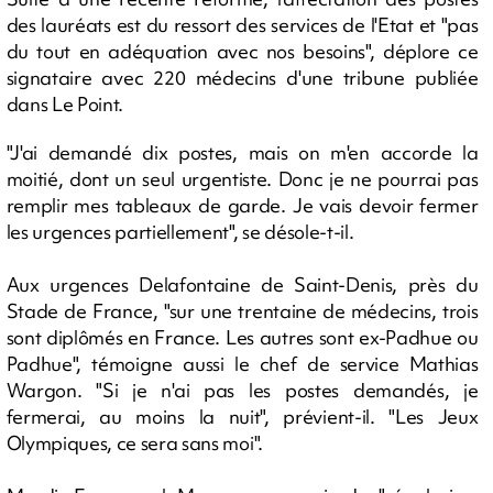
des lauréats est du ressort des services de l'Etat et "pas
du tout en adéquation avec nos besoins", déplore ce
signataire avec 220 médecins d'une tribune publiée
dans Le Point.
"J'ai demandé dix postes, mais on m'en accorde la
moitié, dont un seul urgentiste. Donc je ne pourrai pas
remplir mes tableaux de garde. Je vais devoir fermer
les urgences partiellement", se désole-t-il.
Aux urgences Delafontaine de Saint-Denis, près du
Stade de France, "sur une trentaine de médecins, trois
sont diplômés en France. Les autres sont ex-Padhue ou
Padhue", témoigne aussi le chef de service Mathias
Wargon. "Si je n'ai pas les postes demandés, je
fermerai, au moins la nuit", prévient-il. "Les Jeux
Olympiques, ce sera sans moi".