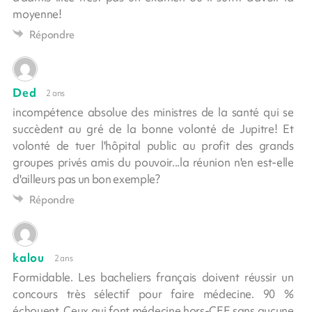
moyenne!
Répondre
Ded
2 ans
incompétence absolue des ministres de la santé qui se
succèdent au gré de la bonne volonté de Jupitre! Et
volonté de tuer l'hôpital public au profit des grands
groupes privés amis du pouvoir...la réunion n'en est-elle
d'ailleurs pas un bon exemple?
Répondre
kalou
2 ans
Formidable. Les bacheliers français doivent réussir un
concours très sélectif pour faire médecine. 90 %
échouent. Ceux qui font médecine hors-CEE sans aucune