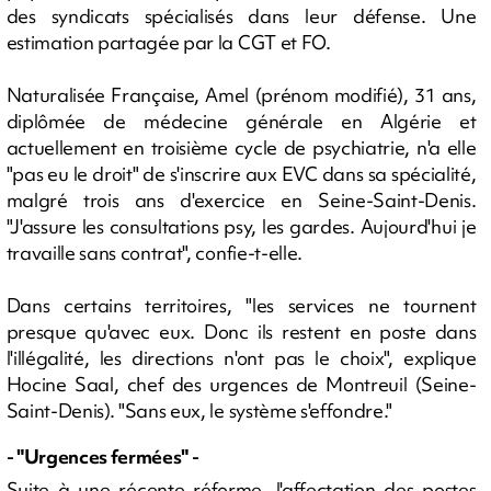
des syndicats spécialisés dans leur défense. Une
estimation partagée par la CGT et FO.
Naturalisée Française, Amel (prénom modifié), 31 ans,
diplômée de médecine générale en Algérie et
actuellement en troisième cycle de psychiatrie, n'a elle
"pas eu le droit" de s'inscrire aux EVC dans sa spécialité,
malgré trois ans d'exercice en Seine-Saint-Denis.
"J'assure les consultations psy, les gardes. Aujourd'hui je
travaille sans contrat", confie-t-elle.
Dans certains territoires, "les services ne tournent
presque qu'avec eux. Donc ils restent en poste dans
l'illégalité, les directions n'ont pas le choix", explique
Hocine Saal, chef des urgences de Montreuil (Seine-
Saint-Denis). "Sans eux, le système s'effondre."
- "Urgences fermées" -
Suite à une récente réforme, l'affectation des postes