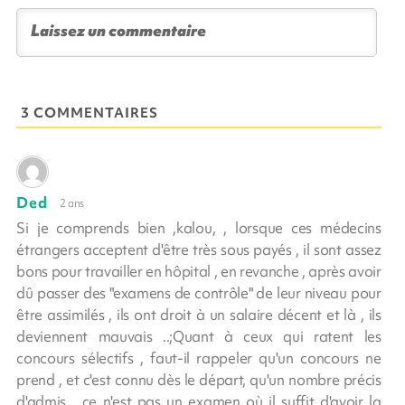
3 COMMENTAIRES
Ded
2 ans
Si je comprends bien ,kalou, , lorsque ces médecins
étrangers acceptent d'être très sous payés , il sont assez
bons pour travailler en hôpital , en revanche , après avoir
dû passer des "examens de contrôle" de leur niveau pour
être assimilés , ils ont droit à un salaire décent et là , ils
deviennent mauvais ..;Quant à ceux qui ratent les
concours sélectifs , faut-il rappeler qu'un concours ne
prend , et c'est connu dès le départ, qu'un nombre précis
d'admis ...ce n'est pas un examen où il suffit d'avoir la