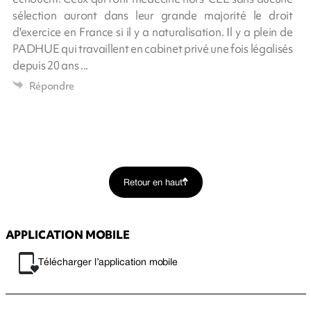
sélection auront dans leur grande majorité le droit
d'exercice en France si il y a naturalisation. Il y a plein de
PADHUE qui travaillent en cabinet privé une fois légalisés
depuis 20 ans ...
Répondre
Retour en haut
APPLICATION MOBILE
Télécharger l’application mobile