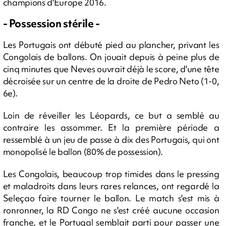
champions d'Europe 2016.
- Possession stérile -
Les Portugais ont débuté pied au plancher, privant les
Congolais de ballons. On jouait depuis à peine plus de
cinq minutes que Neves ouvrait déjà le score, d'une tête
décroisée sur un centre de la droite de Pedro Neto (1-0,
6e).
Loin de réveiller les Léopards, ce but a semblé au
contraire les assommer. Et la première période a
ressemblé à un jeu de passe à dix des Portugais, qui ont
monopolisé le ballon (80% de possession).
Les Congolais, beaucoup trop timides dans le pressing
et maladroits dans leurs rares relances, ont regardé la
Seleçao faire tourner le ballon. Le match s'est mis à
ronronner, la RD Congo ne s'est créé aucune occasion
franche, et le Portugal semblait parti pour passer une