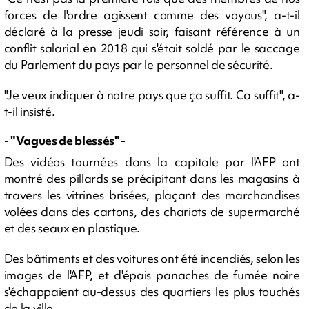
forces de l'ordre agissent comme des voyous", a-t-il
déclaré à la presse jeudi soir, faisant référence à un
conflit salarial en 2018 qui s'était soldé par le saccage
du Parlement du pays par le personnel de sécurité.
"Je veux indiquer à notre pays que ça suffit. Ca suffit", a-
t-il insisté.
- "Vagues de blessés" -
Des vidéos tournées dans la capitale par l'AFP ont
montré des pillards se précipitant dans les magasins à
travers les vitrines brisées, plaçant des marchandises
volées dans des cartons, des chariots de supermarché
et des seaux en plastique.
Des bâtiments et des voitures ont été incendiés, selon les
images de l'AFP, et d'épais panaches de fumée noire
s'échappaient au-dessus des quartiers les plus touchés
de la ville.