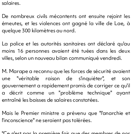
salaires.
De nombreux civils mécontents ont ensuite rejoint les
émeutes, et les violences ont gagné la ville de Lae, à
quelque 300 kilomètres au nord.
La police et les autorités sanitaires ont déclaré qu'au
moins 16 personnes avaient été tuées dans les deux
villes, selon un nouveau bilan communiqué vendredi.
M. Marape a reconnu que les forces de sécurité avaient
une "véritable raison de s'inquiéter", et son
gouvernement a rapidement promis de corriger ce qu'il
a décrit comme un "problème technique" ayant
entraîné les baisses de salaires constatées.
Mais le Premier ministre a prévenu que "l'anarchie et
l'inconscience" ne seraient pas tolérées.
"Ce n'est pas la première fois que des membres de nos