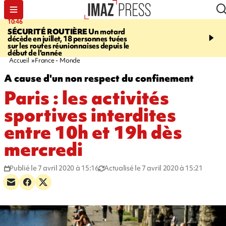
10:46
13:49
SÉCURITÉ ROUTIÈRE
Un motard
JUSTICE
Violences sexu
décède en juillet, 18 personnes tuées
mineurs - un courrier d
sur les routes réunionnaises depuis le
pointe les défaillances 
début de l'année
Accueil
France - Monde
A cause d'un non respect du confinement
Paris : les activités
sportives interdites
entre 10h et 19h dès
mercredi
Publié le 7 avril 2020 à 15:16
Actualisé le 7 avril 2020 à 15:21