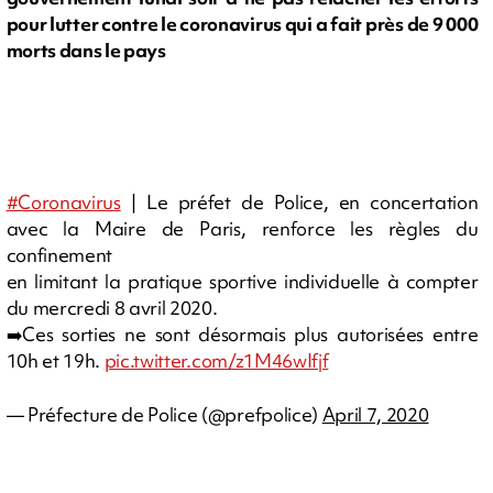
pour lutter contre le coronavirus qui a fait près de 9 000
morts dans le pays
#Coronavirus
| Le préfet de Police, en concertation
avec la Maire de Paris, renforce les règles du
confinement
en limitant la pratique sportive individuelle à compter
du mercredi 8 avril 2020.
➡️Ces sorties ne sont désormais plus autorisées entre
10h et 19h.
pic.twitter.com/z1M46wIfjf
— Préfecture de Police (@prefpolice)
April 7, 2020