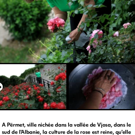
A Përmet, ville nichée dans la vallée de Vjosa, dans le
sud de l'Albanie, la culture de la rose est reine, qu'elle