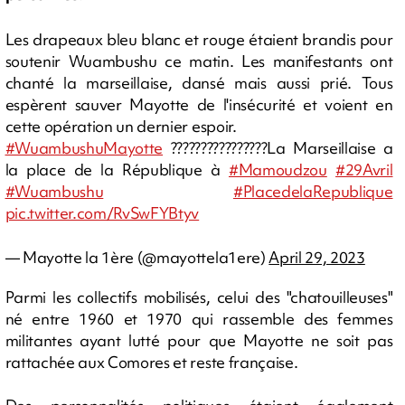
Les drapeaux bleu blanc et rouge étaient brandis pour
soutenir Wuambushu ce matin. Les manifestants ont
chanté la marseillaise, dansé mais aussi prié. Tous
espèrent sauver Mayotte de l'insécurité et voient en
cette opération un dernier espoir.
#WuambushuMayotte
????????????????La Marseillaise a
la place de la République à
#Mamoudzou
#29Avril
#Wuambushu
#PlacedelaRepublique
pic.twitter.com/RvSwFYBtyv
— Mayotte la 1ère (@mayottela1ere)
April 29, 2023
Parmi les collectifs mobilisés, celui des "chatouilleuses"
né entre 1960 et 1970 qui rassemble des femmes
militantes ayant lutté pour que Mayotte ne soit pas
rattachée aux Comores et reste française.