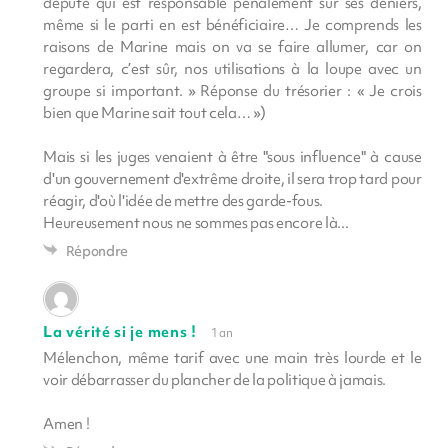
député qui est responsable pénalement sur ses deniers,
même si le parti en est bénéficiaire… Je comprends les
raisons de Marine mais on va se faire allumer, car on
regardera, c’est sûr, nos utilisations à la loupe avec un
groupe si important. » Réponse du trésorier : « Je crois
bien que Marine sait tout cela… »)
Mais si les juges venaient à être "sous influence" à cause
d'un gouvernement d'extrême droite, il sera trop tard pour
réagir, d'où l'idée de mettre des garde-fous.
Heureusement nous ne sommes pas encore là...
Répondre
La vérité si je mens !
1 an
Mélenchon, même tarif avec une main très lourde et le
voir débarrasser du plancher de la politique à jamais.
Amen !