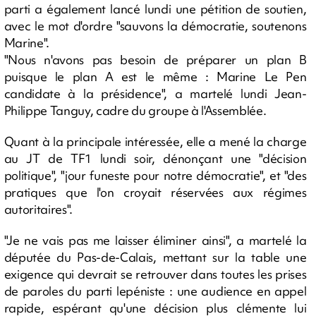
parti a également lancé lundi une pétition de soutien,
avec le mot d'ordre "sauvons la démocratie, soutenons
Marine".
"Nous n'avons pas besoin de préparer un plan B
puisque le plan A est le même : Marine Le Pen
candidate à la présidence", a martelé lundi Jean-
Philippe Tanguy, cadre du groupe à l'Assemblée.
Quant à la principale intéressée, elle a mené la charge
au JT de TF1 lundi soir, dénonçant une "décision
politique", "jour funeste pour notre démocratie", et "des
pratiques que l'on croyait réservées aux régimes
autoritaires".
"Je ne vais pas me laisser éliminer ainsi", a martelé la
députée du Pas-de-Calais, mettant sur la table une
exigence qui devrait se retrouver dans toutes les prises
de paroles du parti lepéniste : une audience en appel
rapide, espérant qu'une décision plus clémente lui