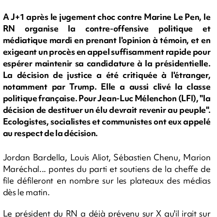
A J+1 après le jugement choc contre Marine Le Pen, le
RN organise la contre-offensive politique et
médiatique mardi en prenant l'opinion à témoin, et en
exigeant un procès en appel suffisamment rapide pour
espérer maintenir sa candidature à la présidentielle.
La décision de justice a été critiquée à l'étranger,
notamment par Trump. Elle a aussi clivé la classe
politique française. Pour Jean-Luc Mélenchon (LFI), "la
décision de destituer un élu devrait revenir au peuple".
Ecologistes, socialistes et communistes ont eux appelé
au respect de la décision.
Jordan Bardella, Louis Aliot, Sébastien Chenu, Marion
Maréchal... pontes du parti et soutiens de la cheffe de
file défileront en nombre sur les plateaux des médias
dès le matin.
Le président du RN a déjà prévenu sur X qu'il irait sur