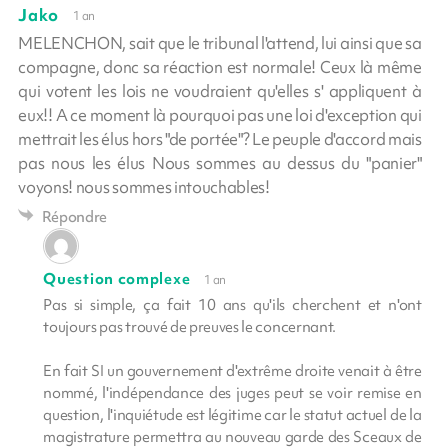
Jako
1 an
MELENCHON, sait que le tribunal l'attend, lui ainsi que sa
compagne, donc sa réaction est normale! Ceux là même
qui votent les lois ne voudraient qu'elles s' appliquent à
eux!! A ce moment là pourquoi pas une loi d'exception qui
mettrait les élus hors "de portée"? Le peuple d'accord mais
pas nous les élus Nous sommes au dessus du "panier"
voyons! nous sommes intouchables!
Répondre
Question complexe
1 an
Pas si simple, ça fait 10 ans qu'ils cherchent et n'ont
toujours pas trouvé de preuves le concernant.
En fait SI un gouvernement d'extrême droite venait à être
nommé, l'indépendance des juges peut se voir remise en
question, l'inquiétude est légitime car le statut actuel de la
magistrature permettra au nouveau garde des Sceaux de