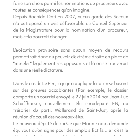
faire son choix parmi les nominations de procureurs avec
toutes les conséquences qu'on imagine.
Depuis Rachida Dati en 2007, aucun garde des Sceaux
n'a outrepassé un avis défavorable du Conseil Supérieur
de la Magistrature pour la nomination d'un procureur,
mais cela pourrait changer.
L'exécution provisoire sans aucun moyen de recours
permettrait donc au pouvoir d'extrême droite en place de
"museler" légalement ses opposants et là on se trouverait
dans une réelle dictature.
Dans le cas de Le Pen, la juge a appliqué la loi en se basant
sur des preuves accablantes (Par exemple, le dossier
comporte un courriel envoyé le 22 juin 2014 par Jean-Luc
Schaffhauser, nouvellement élu eurodéputé FN, au
trésorier du parti, Wallerand de Saint-Just, après la
réunion d’accueil des nouveaux élus.
Le nouveau député dit : « Ce que Marine nous demande
équivaut qu’on signe pour des emplois fictifs… et c’est le