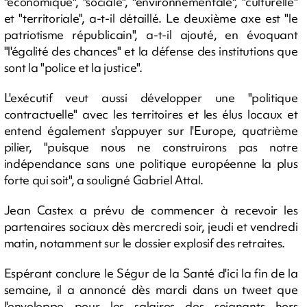
"économique", "sociale", "environnementale", "culturelle"
et "territoriale", a-t-il détaillé. Le deuxième axe est "le
patriotisme républicain", a-t-il ajouté, en évoquant
"l'égalité des chances" et la défense des institutions que
sont la "police et la justice".
L'exécutif veut aussi développer une "politique
contractuelle" avec les territoires et les élus locaux et
entend également s'appuyer sur l'Europe, quatrième
pilier, "puisque nous ne construirons pas notre
indépendance sans une politique européenne la plus
forte qui soit", a souligné Gabriel Attal.
Jean Castex a prévu de commencer à recevoir les
partenaires sociaux dès mercredi soir, jeudi et vendredi
matin, notamment sur le dossier explosif des retraites.
Espérant conclure le Ségur de la Santé d'ici la fin de la
semaine, il a annoncé dès mardi dans un tweet que
l'enveloppe pour les salaires des soignants hors