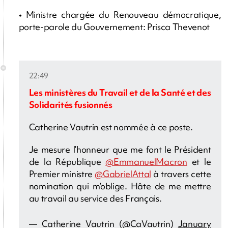
• Ministre chargée du Renouveau démocratique,
porte-parole du Gouvernement: Prisca Thevenot
22:49
Les ministères du Travail et de la Santé et des
Solidarités fusionnés
Catherine Vautrin est nommée à ce poste.
Je mesure l’honneur que me font le Président
de la République
@EmmanuelMacron
et le
Premier ministre
@GabrielAttal
à travers cette
nomination qui m’oblige. Hâte de me mettre
au travail au service des Français.
— Catherine Vautrin (@CaVautrin)
January