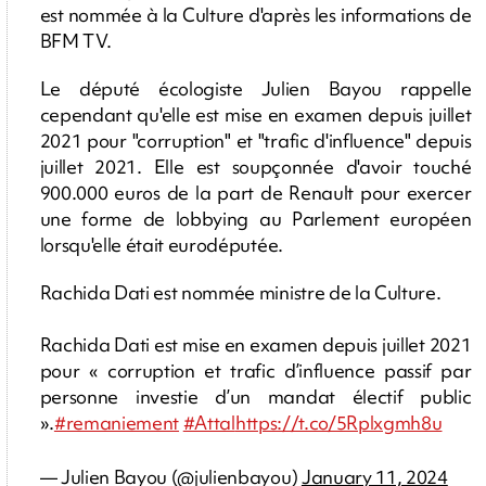
est nommée à la Culture d'après les informations de
BFM TV.
Le député écologiste Julien Bayou rappelle
cependant qu'elle est mise en examen depuis juillet
2021 pour "corruption" et "trafic d'influence" depuis
juillet 2021. Elle est soupçonnée d'avoir touché
900.000 euros de la part de Renault pour exercer
une forme de lobbying au Parlement européen
lorsqu'elle était eurodéputée.
Rachida Dati est nommée ministre de la Culture.
Rachida Dati est mise en examen depuis juillet 2021
pour « corruption et trafic d’influence passif par
personne investie d’un mandat électif public
».
#remaniement
#Attal
https://t.co/5Rplxgmh8u
— Julien Bayou (@julienbayou)
January 11, 2024