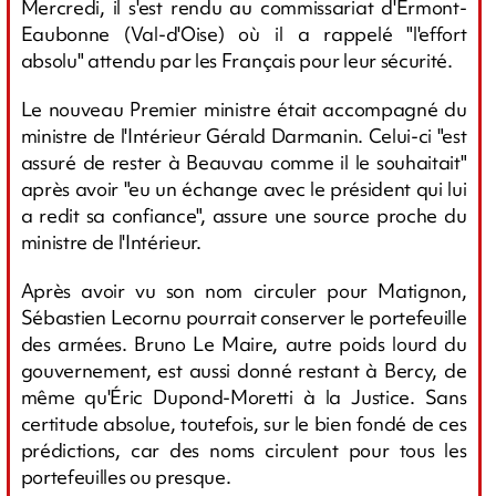
Mercredi, il s'est rendu au commissariat d'Ermont-
Eaubonne (Val-d'Oise) où il a rappelé "l'effort
absolu" attendu par les Français pour leur sécurité.
Le nouveau Premier ministre était accompagné du
ministre de l'Intérieur Gérald Darmanin. Celui-ci "est
assuré de rester à Beauvau comme il le souhaitait"
après avoir "eu un échange avec le président qui lui
a redit sa confiance", assure une source proche du
ministre de l'Intérieur.
Après avoir vu son nom circuler pour Matignon,
Sébastien Lecornu pourrait conserver le portefeuille
des armées. Bruno Le Maire, autre poids lourd du
gouvernement, est aussi donné restant à Bercy, de
même qu'Éric Dupond-Moretti à la Justice. Sans
certitude absolue, toutefois, sur le bien fondé de ces
prédictions, car des noms circulent pour tous les
portefeuilles ou presque.