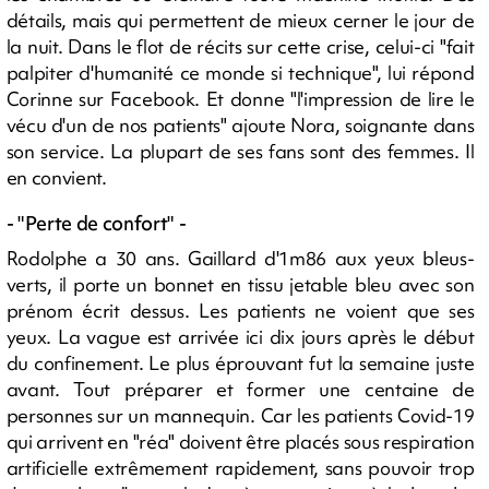
détails, mais qui permettent de mieux cerner le jour de
la nuit. Dans le flot de récits sur cette crise, celui-ci "fait
palpiter d'humanité ce monde si technique", lui répond
Corinne sur Facebook. Et donne "l'impression de lire le
vécu d'un de nos patients" ajoute Nora, soignante dans
son service. La plupart de ses fans sont des femmes. Il
en convient.
- "Perte de confort" -
Rodolphe a 30 ans. Gaillard d'1m86 aux yeux bleus-
verts, il porte un bonnet en tissu jetable bleu avec son
prénom écrit dessus. Les patients ne voient que ses
yeux. La vague est arrivée ici dix jours après le début
du confinement. Le plus éprouvant fut la semaine juste
avant. Tout préparer et former une centaine de
personnes sur un mannequin. Car les patients Covid-19
qui arrivent en "réa" doivent être placés sous respiration
artificielle extrêmement rapidement, sans pouvoir trop