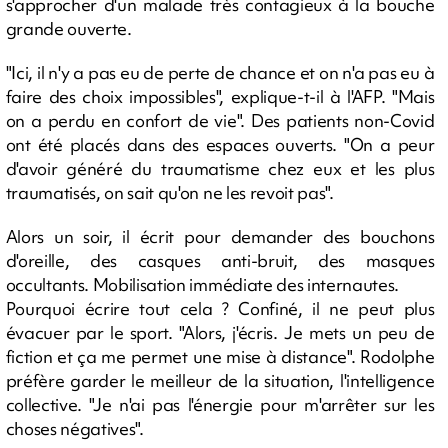
s'approcher d'un malade très contagieux à la bouche
grande ouverte.
"Ici, il n'y a pas eu de perte de chance et on n'a pas eu à
faire des choix impossibles", explique-t-il à l'AFP. "Mais
on a perdu en confort de vie". Des patients non-Covid
ont été placés dans des espaces ouverts. "On a peur
d'avoir généré du traumatisme chez eux et les plus
traumatisés, on sait qu'on ne les revoit pas".
Alors un soir, il écrit pour demander des bouchons
d'oreille, des casques anti-bruit, des masques
occultants. Mobilisation immédiate des internautes.
Pourquoi écrire tout cela ? Confiné, il ne peut plus
évacuer par le sport. "Alors, j'écris. Je mets un peu de
fiction et ça me permet une mise à distance". Rodolphe
préfère garder le meilleur de la situation, l'intelligence
collective. "Je n'ai pas l'énergie pour m'arrêter sur les
choses négatives".