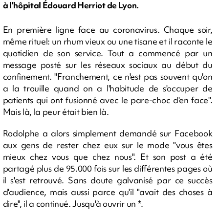
à l'hôpital Édouard Herriot de Lyon.
En première ligne face au coronavirus. Chaque soir,
même rituel: un rhum vieux ou une tisane et il raconte le
quotidien de son service. Tout a commencé par un
message posté sur les réseaux sociaux au début du
confinement. "Franchement, ce n'est pas souvent qu'on
a la trouille quand on a l'habitude de s'occuper de
patients qui ont fusionné avec le pare-choc d'en face".
Mais là, la peur était bien là.
Rodolphe a alors simplement demandé sur Facebook
aux gens de rester chez eux sur le mode "vous êtes
mieux chez vous que chez nous". Et son post a été
partagé plus de 95.000 fois sur les différentes pages où
il s'est retrouvé. Sans doute galvanisé par ce succès
d'audience, mais aussi parce qu'il "avait des choses à
dire", il a continué. Jusqu'à ouvrir un *.