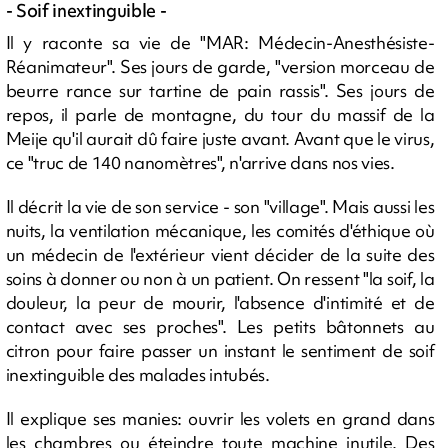
- Soif inextinguible -
Il y raconte sa vie de "MAR: Médecin-Anesthésiste-
Réanimateur". Ses jours de garde, "version morceau de
beurre rance sur tartine de pain rassis". Ses jours de
repos, il parle de montagne, du tour du massif de la
Meije qu'il aurait dû faire juste avant. Avant que le virus,
ce "truc de 140 nanomètres", n'arrive dans nos vies.
Il décrit la vie de son service - son "village". Mais aussi les
nuits, la ventilation mécanique, les comités d'éthique où
un médecin de l'extérieur vient décider de la suite des
soins à donner ou non à un patient. On ressent "la soif, la
douleur, la peur de mourir, l'absence d'intimité et de
contact avec ses proches". Les petits bâtonnets au
citron pour faire passer un instant le sentiment de soif
inextinguible des malades intubés.
Il explique ses manies: ouvrir les volets en grand dans
les chambres ou éteindre toute machine inutile. Des