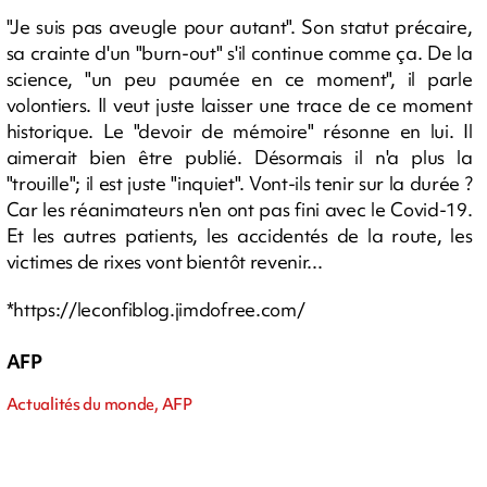
"Je suis pas aveugle pour autant". Son statut précaire,
sa crainte d'un "burn-out" s'il continue comme ça. De la
science, "un peu paumée en ce moment", il parle
volontiers. Il veut juste laisser une trace de ce moment
historique. Le "devoir de mémoire" résonne en lui. Il
aimerait bien être publié. Désormais il n'a plus la
"trouille"; il est juste "inquiet". Vont-ils tenir sur la durée ?
Car les réanimateurs n'en ont pas fini avec le Covid-19.
Et les autres patients, les accidentés de la route, les
victimes de rixes vont bientôt revenir...
*https://leconfiblog.jimdofree.com/
AFP
Actualités du monde, AFP