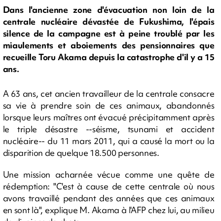
Dans l'ancienne zone d'évacuation non loin de la
centrale nucléaire dévastée de Fukushima, l'épais
silence de la campagne est à peine troublé par les
miaulements et aboiements des pensionnaires que
recueille Toru Akama depuis la catastrophe d'il y a 15
ans.
A 63 ans, cet ancien travailleur de la centrale consacre
sa vie à prendre soin de ces animaux, abandonnés
lorsque leurs maîtres ont évacué précipitamment après
le triple désastre --séisme, tsunami et accident
nucléaire-- du 11 mars 2011, qui a causé la mort ou la
disparition de quelque 18.500 personnes.
Une mission acharnée vécue comme une quête de
rédemption: "C'est à cause de cette centrale où nous
avons travaillé pendant des années que ces animaux
en sont là", explique M. Akama à l'AFP chez lui, au milieu