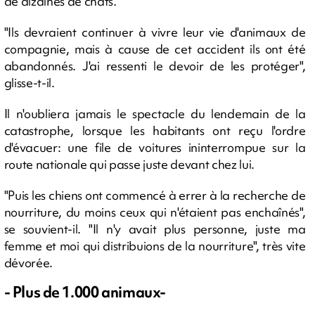
de dizaines de chats.
"Ils devraient continuer à vivre leur vie d'animaux de
compagnie, mais à cause de cet accident ils ont été
abandonnés. J'ai ressenti le devoir de les protéger",
glisse-t-il.
Il n'oubliera jamais le spectacle du lendemain de la
catastrophe, lorsque les habitants ont reçu l'ordre
d'évacuer: une file de voitures ininterrompue sur la
route nationale qui passe juste devant chez lui.
"Puis les chiens ont commencé à errer à la recherche de
nourriture, du moins ceux qui n'étaient pas enchaînés",
se souvient-il. "Il n'y avait plus personne, juste ma
femme et moi qui distribuions de la nourriture", très vite
dévorée.
- Plus de 1.000 animaux-