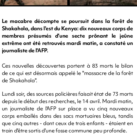
Le macabre décompte se poursuit dans la forêt de
Shakahola, dans l'est du Kenya: dix nouveaux corps de
membres présumés d'une secte prônant le jeûne
extrême ont été retrouvés mardi matin, a constaté un
journaliste de l'AFP.
Ces nouvelles découvertes portent à 83 morts le bilan
de ce qui est désormais appelé le "massacre de la forêt
de Shakahola".
Lundi soir, des sources policières faisait état de 73 morts
depuis le début des recherches, le 14 avril. Mardi matin,
un journaliste de l'AFP sur place a vu cinq nouveaux
corps emballés dans des sacs mortuaires bleus, tandis
que cinq autres - dont ceux de trois enfants - étaient en
train d'être sortis d'une fosse commune peu profonde.