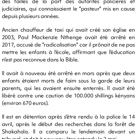
des failles de la part des autorités policières et
judiciaires, qui connaissaient le "pasteur" mis en cause
depuis plusieurs années.
Ancien chauffeur de taxi qui avait créé son église en
2003, Paul Mackenzie Nthenge avait été arrêté en
2017, accusé de "radicalisation" car il prônait de ne pas
mettre les enfants à l'école, affirmant que l'éducation
n'est pas reconnue dans la Bible.
Il avait à nouveau été arrêté en mars après que deux
enfants étaient morts de faim sous la garde de leurs
parents, qui les avaient ensuite enterrés. Il avait été
libéré contre une caution de 100.000 shillings kényans
(environ 670 euros).
Il est en détention après s'être rendu à la police le 14
avril, après le début des recherches dans la forêt de
Shakahola. Il a comparu le lendemain devant un
tribunal, et doit à nouveau être entendu le 2 mai.