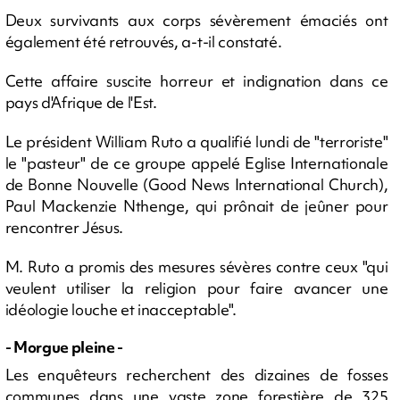
Deux survivants aux corps sévèrement émaciés ont
également été retrouvés, a-t-il constaté.
Cette affaire suscite horreur et indignation dans ce
pays d'Afrique de l'Est.
Le président William Ruto a qualifié lundi de "terroriste"
le "pasteur" de ce groupe appelé Eglise Internationale
de Bonne Nouvelle (Good News International Church),
Paul Mackenzie Nthenge, qui prônait de jeûner pour
rencontrer Jésus.
M. Ruto a promis des mesures sévères contre ceux "qui
veulent utiliser la religion pour faire avancer une
idéologie louche et inacceptable".
- Morgue pleine -
Les enquêteurs recherchent des dizaines de fosses
communes dans une vaste zone forestière de 325