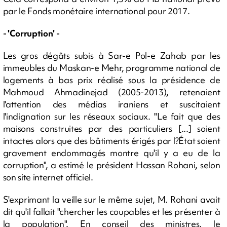
par le Fonds monétaire international pour 2017.
- 'Corruption' -
Les gros dégâts subis à Sar-e Pol-e Zahab par les
immeubles du Maskan-e Mehr, programme national de
logements à bas prix réalisé sous la présidence de
Mahmoud Ahmadinejad (2005-2013), retenaient
l'attention des médias iraniens et suscitaient
l'indignation sur les réseaux sociaux. "Le fait que des
maisons construites par des particuliers [...] soient
intactes alors que des bâtiments érigés par l?État soient
gravement endommagés montre qu'il y a eu de la
corruption", a estimé le président Hassan Rohani, selon
son site internet officiel.
S'exprimant la veille sur le même sujet, M. Rohani avait
dit qu'il fallait "chercher les coupables et les présenter à
la population". En conseil des ministres, le