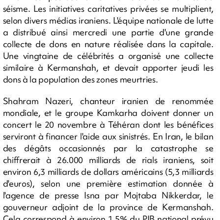
séisme. Les initiatives caritatives privées se multiplient,
selon divers médias iraniens. L'équipe nationale de lutte
a distribué ainsi mercredi une partie d'une grande
collecte de dons en nature réalisée dans la capitale.
Une vingtaine de célébrités a organisé une collecte
similaire à Kermanshah, et devait apporter jeudi les
dons à la population des zones meurtries.
Shahram Nazeri, chanteur iranien de renommée
mondiale, et le groupe Kamkarha doivent donner un
concert le 20 novembre à Téhéran dont les bénéfices
serviront à financer l'aide aux sinistrés. En Iran, le bilan
des dégâts occasionnés par la catastrophe se
chiffrerait à 26.000 milliards de rials iraniens, soit
environ 6,3 milliards de dollars américains (5,3 milliards
d'euros), selon une première estimation donnée à
l'agence de presse Isna par Mojtaba Nikkerdar, le
gouverneur adjoint de la province de Kermanshah.
Cela correspond à environ 1,5% du PIB national prévu