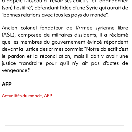
a appelé Moscou à "revoir ses calculs" et "abandonner
(son) hostilité", défendant l'idée d'une Syrie qui aurait de
"bonnes relations avec tous les pays du monde".
Ancien colonel fondateur de l'Armée syrienne libre
(ASL), composée de militaires dissidents, il a réclamé
que les membres du gouvernement évincé répondent
devant la justice des crimes commis: "Notre objectif c'est
le pardon et la réconciliation, mais il doit y avoir une
justice transitoire pour qu'il n'y ait pas d'actes de
vengeance."
AFP
Actualités du monde, AFP