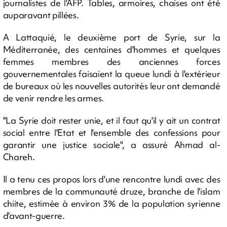
journalistes de l'AFP. Tables, armoires, chaises ont été
auparavant pillées.
A Lattaquié, le deuxième port de Syrie, sur la
Méditerranée, des centaines d'hommes et quelques
femmes membres des anciennes forces
gouvernementales faisaient la queue lundi à l'extérieur
de bureaux où les nouvelles autorités leur ont demandé
de venir rendre les armes.
"La Syrie doit rester unie, et il faut qu'il y ait un contrat
social entre l'Etat et l'ensemble des confessions pour
garantir une justice sociale", a assuré Ahmad al-
Chareh.
Il a tenu ces propos lors d'une rencontre lundi avec des
membres de la communauté druze, branche de l'islam
chiite, estimée à environ 3% de la population syrienne
d'avant-guerre.