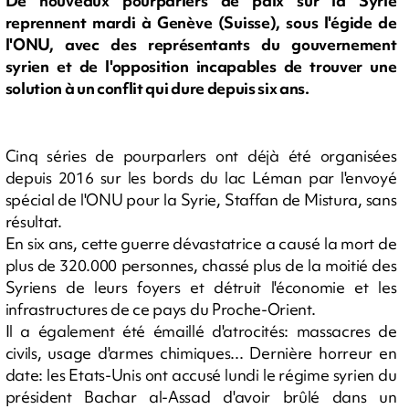
De nouveaux pourparlers de paix sur la Syrie
reprennent mardi à Genève (Suisse), sous l'égide de
l'ONU, avec des représentants du gouvernement
syrien et de l'opposition incapables de trouver une
solution à un conflit qui dure depuis six ans.
Cinq séries de pourparlers ont déjà été organisées
depuis 2016 sur les bords du lac Léman par l'envoyé
spécial de l'ONU pour la Syrie, Staffan de Mistura, sans
résultat.
En six ans, cette guerre dévastatrice a causé la mort de
plus de 320.000 personnes, chassé plus de la moitié des
Syriens de leurs foyers et détruit l'économie et les
infrastructures de ce pays du Proche-Orient.
Il a également été émaillé d'atrocités: massacres de
civils, usage d'armes chimiques... Dernière horreur en
date: les Etats-Unis ont accusé lundi le régime syrien du
président Bachar al-Assad d'avoir brûlé dans un