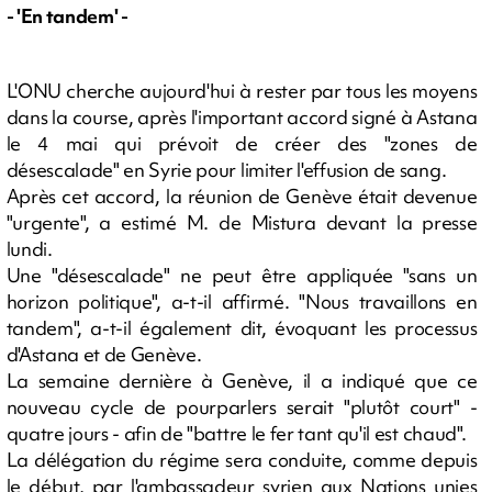
- 'En tandem' -
L'ONU cherche aujourd'hui à rester par tous les moyens
dans la course, après l'important accord signé à Astana
le 4 mai qui prévoit de créer des "zones de
désescalade" en Syrie pour limiter l'effusion de sang.
Après cet accord, la réunion de Genève était devenue
"urgente", a estimé M. de Mistura devant la presse
lundi.
Une "désescalade" ne peut être appliquée "sans un
horizon politique", a-t-il affirmé. "Nous travaillons en
tandem", a-t-il également dit, évoquant les processus
d'Astana et de Genève.
La semaine dernière à Genève, il a indiqué que ce
nouveau cycle de pourparlers serait "plutôt court" -
quatre jours - afin de "battre le fer tant qu'il est chaud".
La délégation du régime sera conduite, comme depuis
le début, par l'ambassadeur syrien aux Nations unies