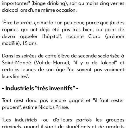
importantes" (binge drinking), soit au moins cinq verres
d'alcool lors d'une même occasion.
"Être bourrée, ça me fait un peu peur, parce que j'ai des
copines qui ont déjà été pas très bien, au point de
devoir appeler l'hôpital", raconte Clara (prénom
modifié), 15 ans.
Dans les soirées de cette élève de seconde scolarisée à
Saint-Mandé (Val-de-Marne), "il y a de l'alcool" et
certains jeunes de son âge "ne savent pas vraiment
leurs limites".
- Industriels "très inventifs" -
Tout n'est donc pas encore gagné et "il faut rester
prudent", estime Nicolas Prisse.
"Les industriels -ou d'ailleurs parfois les groupes
criminels, quand il s'agit de stupéfiants et de produits