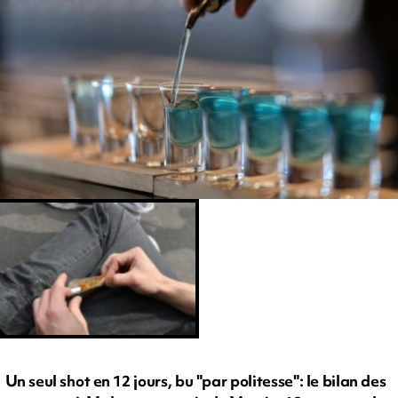
Un seul shot en 12 jours, bu "par politesse": le bilan des