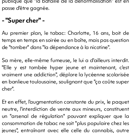
publique que "la bataille de la dénormalisation" est en
passe d'être gagnée.
- "Super cher" -
Au premier plan, le tabac: Charlotte, 16 ans, boit de
temps en temps en soirée ou en boîte, mais pas question
de "tomber" dans "la dépendance à la nicotine".
Sa mère, elle-même fumeuse, le lui a d'ailleurs interdit.
"Elle y est tombée hyper jeune et maintenant, c'est
vraiment une addiction", déplore la lycéenne scolarisée
en banlieue toulousaine, soulignant que "ça coûte super
cher".
Et en effet, l'augmentation constante du prix, le paquet
neutre, l'interdiction de vente aux mineurs, constituent
un "arsenal de régulation" pouvant expliquer que la
consommation de tabac ne soit "plus populaire chez les
jeunes", entraînant avec elle celle du cannabis, autre