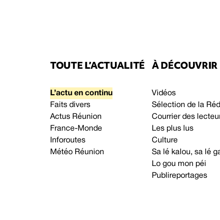
TOUTE L’ACTUALITÉ
À DÉCOUVRIR
L’actu en continu
Vidéos
Faits divers
Sélection de la Ré
Actus Réunion
Courrier des lecteu
France-Monde
Les plus lus
Inforoutes
Culture
Météo Réunion
Sa lé kalou, sa lé
Lo gou mon péi
Publireportages