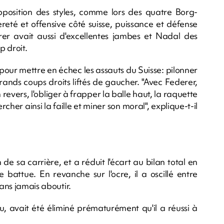
position des styles, comme lors des quatre Borg-
reté et offensive côté suisse, puissance et défense
r avait aussi d'excellentes jambes et Nadal des
p droit.
our mettre en échec les assauts du Suisse: pilonner
rands coups droits liftés de gaucher. "Avec Federer,
 revers, l'obliger à frapper la balle haut, la raquette
cher ainsi la faille et miner son moral", explique-t-il
 de sa carrière, et a réduit l'écart au bilan total en
 battue. En revanche sur l'ocre, il a oscillé entre
sans jamais aboutir.
, avait été éliminé prématurément qu'il a réussi à