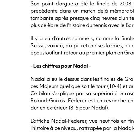
Son point d'orgue a été la finale de 2008 
précédente dans un match déjà mémorable, 
tombante après presque cinq heures d'un ten
plus célèbre de l'histoire du tennis avec le 
Il y a eu d'autres sommets, comme la finale 
Suisse, vaincu, n'a pu retenir ses larmes, ou 
époustouflant retour au premier plan en Gran
- Les chiffres pour Nadal -
Nadal a eu le dessus dans les finales de Gr
ces Majeurs quel que soit le tour (10-4) et au
Ce bilan s'explique par sa supériorité écrasa
Roland-Garros. Federer est en revanche en t
dur en extérieur (8-6 pour Nadal).
L'affiche Nadal-Federer, vue neuf fois en f
l'histoire à ce niveau, rattrapée par la Nada