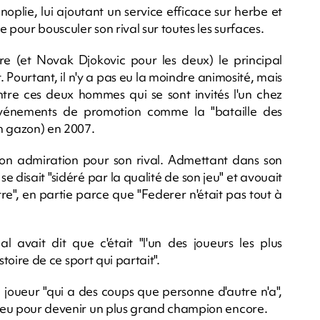
noplie, lui ajoutant un service efficace sur herbe et
 pour bousculer son rival sur toutes les surfaces.
re (et Novak Djokovic pour les deux) le principal
. Pourtant, il n'y a pas eu la moindre animosité, mais
tre ces deux hommes qui se sont invités l'un chez
événements de promotion comme la "bataille des
en gazon) en 2007.
 son admiration pour son rival. Admettant dans son
 se disait "sidéré par la qualité de son jeu" et avouait
ttre", en partie parce que "Federer n'était pas tout à
l avait dit que c'était "l'un des joueurs les plus
istoire de ce sport qui partait".
n joueur "qui a des coups que personne d'autre n'a",
n jeu pour devenir un plus grand champion encore.