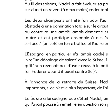
Au fil des saisons, Nadal a fait évoluer sa pa
sur dur et un revers (à deux mains) redoutable
Les deux champions ont été l'un pour l'aut
obstacle à une domination totale sur le circuit
au contraire une amitié jamais démentie en
l'autre et ont participé ensemble à des 
surfaces" (un côté en terre battue et l'autre 
L'Espagnol en particulier n'a jamais caché
livre "un décalage de talent" avec le Suisse, il
qu'il "n'en revenait pas d'avoir réussi à le ba
fait Federer quand il jouait contre (lui)".
À l'annonce de la retraite du Suisse, Nada
importants, si ce n'est le plus important, de l'h
Le Suisse a lui souligné que c'était Nadal, u
qui l'avait poussé à remettre en question so