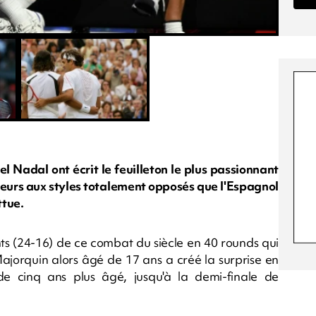
 Nadal ont écrit le feuilleton le plus passionnant
joueurs aux styles totalement opposés que l'Espagnol
ttue.
nts (24-16) de ce combat du siècle en 40 rounds qui
Majorquin alors âgé de 17 ans a créé la surprise en
 cinq ans plus âgé, jusqu'à la demi-finale de