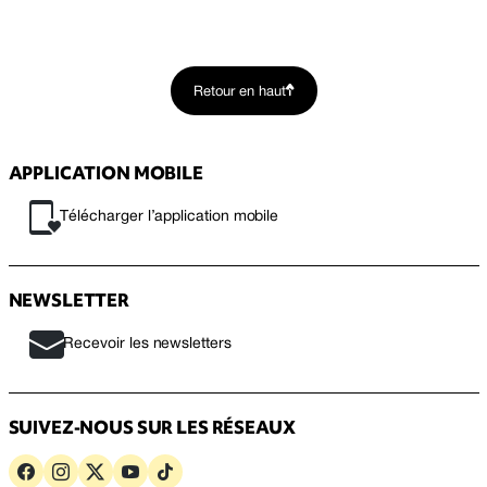
Retour en haut
APPLICATION MOBILE
Télécharger l’application mobile
NEWSLETTER
Recevoir les newsletters
SUIVEZ-NOUS SUR LES RÉSEAUX