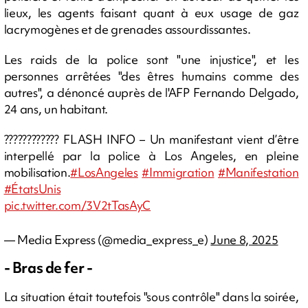
lieux, les agents faisant quant à eux usage de gaz
lacrymogènes et de grenades assourdissantes.
Les raids de la police sont "une injustice", et les
personnes arrêtées "des êtres humains comme des
autres", a dénoncé auprès de l'AFP Fernando Delgado,
24 ans, un habitant.
???????????? FLASH INFO – Un manifestant vient d’être
interpellé par la police à Los Angeles, en pleine
mobilisation.
#LosAngeles
#Immigration
#Manifestation
#ÉtatsUnis
pic.twitter.com/3V2tTasAyC
— Media Express (@media_express_e)
June 8, 2025
- Bras de fer -
La situation était toutefois "sous contrôle" dans la soirée,