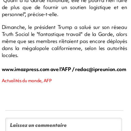
"Quant à la Garde nationale, elle ne pourra rien faire
de plus que de fournir un soutien logistique et en
personnel", précise-t-elle.
Dimanche, le président Trump a salué sur son réseau
Truth Social le "fantastique travail" de la Garde, alors
même que ses membres n'étaient pas encore déployés
dans la mégalopole californienne, selon les autorités
locales.
www.imazpress.com ave l'AFP /
redac@ipreunion.com
Actualités du monde, AFP