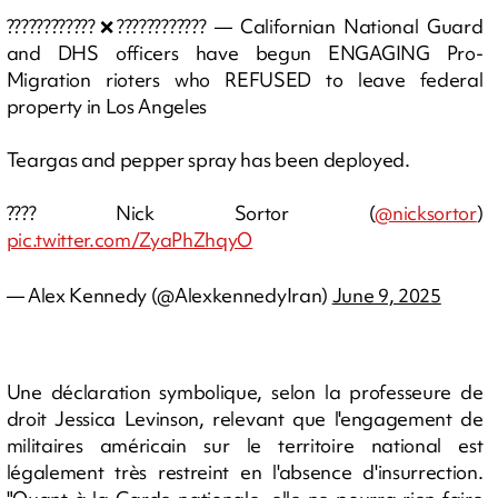
????????????❌???????????? — Californian National Guard
and DHS officers have begun ENGAGING Pro-
Migration rioters who REFUSED to leave federal
property in Los Angeles
Teargas and pepper spray has been deployed.
???? Nick Sortor (
@nicksortor
)
pic.twitter.com/ZyaPhZhqyO
— Alex Kennedy (@AlexkennedyIran)
June 9, 2025
Une déclaration symbolique, selon la professeure de
droit Jessica Levinson, relevant que l'engagement de
militaires américain sur le territoire national est
légalement très restreint en l'absence d'insurrection.