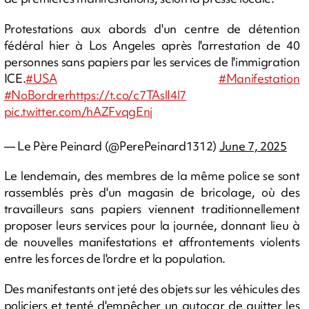
Protestations aux abords d'un centre de détention
fédéral hier à Los Angeles après l'arrestation de 40
personnes sans papiers par les services de l'immigration
ICE.
#USA
#Manifestation
#NoBordrer
https://t.co/c7TAslI4l7
pic.twitter.com/hAZFvqgEnj
— Le Père Peinard (@PerePeinard1312)
June 7, 2025
Le lendemain, des membres de la même police se sont
rassemblés près d'un magasin de bricolage, où des
travailleurs sans papiers viennent traditionnellement
proposer leurs services pour la journée, donnant lieu à
de nouvelles manifestations et affrontements violents
entre les forces de l'ordre et la population.
Des manifestants ont jeté des objets sur les véhicules des
policiers et tenté d'empêcher un autocar de quitter les