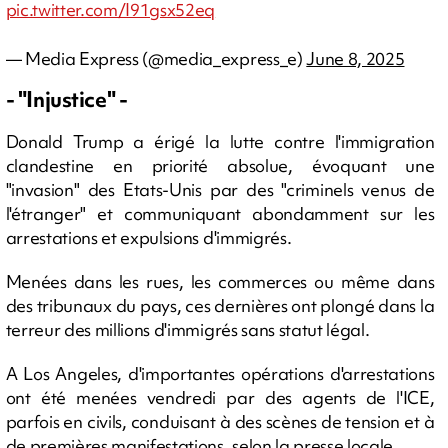
pic.twitter.com/I91gsx52eq
— Media Express (@media_express_e)
June 8, 2025
- "Injustice" -
Donald Trump a érigé la lutte contre l'immigration
clandestine en priorité absolue, évoquant une
"invasion" des Etats-Unis par des "criminels venus de
l'étranger" et communiquant abondamment sur les
arrestations et expulsions d'immigrés.
Menées dans les rues, les commerces ou même dans
des tribunaux du pays, ces dernières ont plongé dans la
terreur des millions d'immigrés sans statut légal.
A Los Angeles, d'importantes opérations d'arrestations
ont été menées vendredi par des agents de l'ICE,
parfois en civils, conduisant à des scènes de tension et à
de premières manifestations, selon la presse locale.