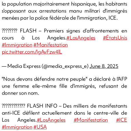
la population majoritairement hispanique, les habitants
s'opposant aux arrestations manu militari d'immigrés
menées par la police fédérale de l'immigration, ICE.
???????? FLASH – Premiers signes d’affrontements en
cours à Los Angeles.
#LosAngeles
#ÉtatsUnis
#Immigration
#Manifestation
pic.twitter.com/lgAvFzw4lL
— Media Express (@media_express_e)
June 8, 2025
"Nous devons défendre notre peuple" a déclaré à l'AFP
une femme elle-même fille d'immigrés, refusant de
donner son nom.
???????????? FLASH INFO – Des milliers de manifestants
anti-ICE défilent actuellement dans le centre-ville de
Los Angeles.
#LosAngeles
#Manifestation
#ICE
#Immigration
#USA