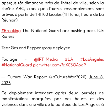
aperçus tôt dimanche près de l'hôtel de ville, selon la
chaîne ABC, alors que d'autres rassemblements sont
prévus à partir de 14H00 locales (1H lundi, heure de La
Réunion).
#Breaking
The National Guard are pushing back ICE
Rioters
Tear Gas and Pepper spray deployed
Footage =
@IRT_Media
#LA
#LosAngeles
#NationalGuard
pic.twitter.com/fdXC3OAodP
— Culture War Report (@CultureWar2020)
June 8,
2025
Ce déploiement intervient après deux journées de
manifestations marquées par des heurts et des
violences dans une ville de la banlieue de Los Angeles à