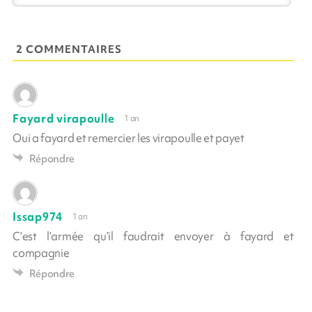
2 COMMENTAIRES
Fayard virapoulle
1 an
Oui a fayard et remercier les virapoulle et payet
Répondre
Issap974
1 an
C’est l’armée qu’il faudrait envoyer à fayard et
compagnie
Répondre