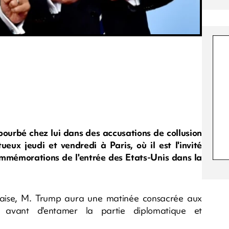
urbé chez lui dans des accusations de collusion
ueux jeudi et vendredi à Paris, où il est l'invité
mémorations de l'entrée des Etats-Unis dans la
nçaise, M. Trump aura une matinée consacrée aux
ns, avant d'entamer la partie diplomatique et