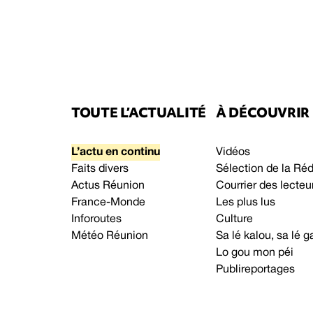
TOUTE L’ACTUALITÉ
À DÉCOUVRIR
L’actu en continu
Vidéos
Faits divers
Sélection de la Ré
Actus Réunion
Courrier des lecteu
France-Monde
Les plus lus
Inforoutes
Culture
Météo Réunion
Sa lé kalou, sa lé
Lo gou mon péi
Publireportages