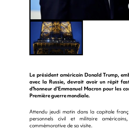
Le président américain Donald Trump, embo
avec la Russie, devrait avoir un répit fast
d'honneur d'Emmanuel Macron pour les com
Première guerre mondiale.
Attendu jeudi matin dans la capitale fra
personnels civil et militaire américai
commémorative de sa visite.