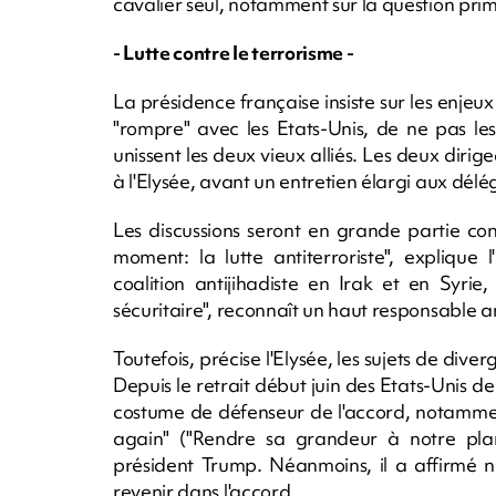
cavalier seul, notamment sur la question prim
- Lutte contre le terrorisme -
La présidence française insiste sur les enjeux
"rompre" avec les Etats-Unis, de ne pas les "
unissent les deux vieux alliés. Les deux dirig
à l'Elysée, avant un entretien élargi aux délé
Les discussions seront en grande partie con
moment: la lutte antiterroriste", explique
coalition antijihadiste en Irak et en Syri
sécuritaire", reconnaît un haut responsable a
Toutefois, précise l'Elysée, les sujets de diver
Depuis le retrait début juin des Etats-Unis de
costume de défenseur de l'accord, notamme
again" ("Rendre sa grandeur à notre pla
président Trump. Néanmoins, il a affirmé n
revenir dans l'accord.