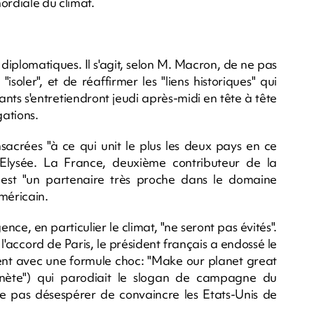
ordiale du climat.
 diplomatiques. Il s'agit, selon M. Macron, de ne pas
isoler", et de réaffirmer les "liens historiques" qui
eants s'entretiendront jeudi après-midi en tête à tête
gations.
sacrées "à ce qui unit le plus les deux pays en ce
 l'Elysée. La France, deuxième contributeur de la
e, est "un partenaire très proche dans le domaine
méricain.
gence, en particulier le climat, "ne seront pas évités".
 l'accord de Paris, le président français a endossé le
nt avec une formule choc: "Make our planet great
nète") qui parodiait le slogan de campagne du
e pas désespérer de convaincre les Etats-Unis de