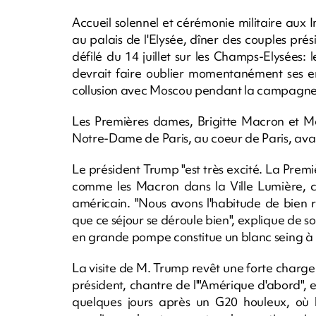
Accueil solennel et cérémonie militaire aux 
au palais de l'Elysée, dîner des couples prési
défilé du 14 juillet sur les Champs-Elysées
devrait faire oublier momentanément ses en
collusion avec Moscou pendant la campagne 
Les Premières dames, Brigitte Macron et Me
Notre-Dame de Paris, au coeur de Paris, avant
Le président Trump "est très excité. La Premi
comme les Macron dans la Ville Lumière, c'
américain. "Nous avons l'habitude de bien r
que ce séjour se déroule bien", explique de so
en grande pompe constitue un blanc seing à l
La visite de M. Trump revêt une forte charge p
président, chantre de l'"Amérique d'abord", 
quelques jours après un G20 houleux, où le