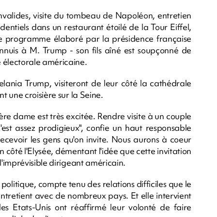
Invalides, visite du tombeau de Napoléon, entretien
dentiels dans un restaurant étoilé de la Tour Eiffel,
: le programme élaboré par la présidence française
nuis à M. Trump - son fils aîné est soupçonné de
électorale américaine.
lania Trump, visiteront de leur côté la cathédrale
 une croisière sur la Seine.
ère dame est très excitée. Rendre visite à un couple
est assez prodigieux", confie un haut responsable
ecevoir les gens qu'on invite. Nous aurons à coeur
n côté l'Elysée, démentant l'idée que cette invitation
'imprévisible dirigeant américain.
olitique, compte tenu des relations difficiles que le
entretient avec de nombreux pays. Et elle intervient
s Etats-Unis ont réaffirmé leur volonté de faire