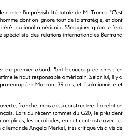
 contre l'imprévisibilité totale de M. Trump. "C'est
homme dont on ignore tout de la stratégie, et dont
intérêt national américain. S'imaginer qu'on le fera
e spécialiste des relations internationales Bertrand
r au premier abord, "ont beaucoup de chose en
ime le haut responsable américain. Selon lui, il y a
 pro-européen Macron, 39 ans, et l'isolationniste et
uverte, franche, mais aussi constructive. La relation
rançais. Lors du récent sommet du G20, le président
s complices, les accolades, en net contraste avec les
allemande Angela Merkel, très critique vis à vis de