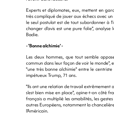
Experts et diplomates, eux, mettent en garde
très compliqué de jouer aux échecs avec un 
le seul postulat est de tout subordonner à l'
changer d'avis est une pure folie", analyse l
Badie.
- 'Bonne alchimie' -
Les deux hommes, que tout semble oppose
commun dans leur façon de voir le monde", est
"une très bonne alchimie" entre le centriste
impétueux Trump, 71 ans.
"Ils ont une relation de travail extrêmement o
s'est bien mise en place", opine-t-on côté f
français a multiplié les amabilités, les geste
autres Européens, notamment la chancelière 
l'Américain.