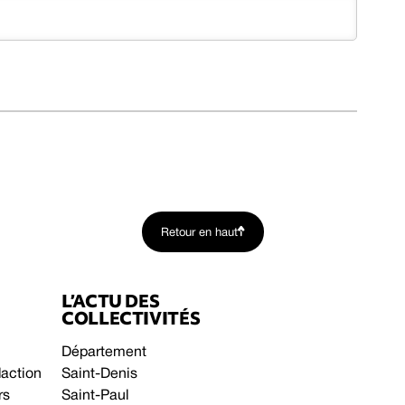
Retour en haut
L’ACTU DES
COLLECTIVITÉS
Département
daction
Saint-Denis
rs
Saint-Paul