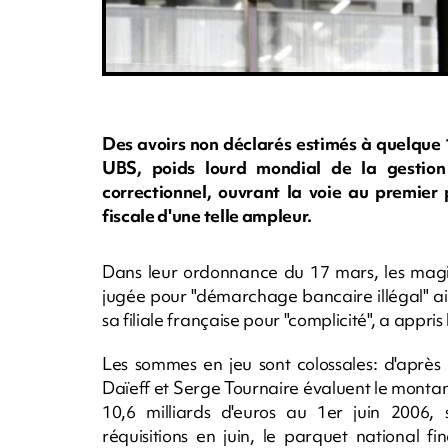
Des avoirs non déclarés estimés à quelque 10
UBS, poids lourd mondial de la gestion
correctionnel, ouvrant la voie au premie
fiscale d'une telle ampleur.
Dans leur ordonnance du 17 mars, les magi
jugée pour "démarchage bancaire illégal" ai
sa filiale française pour "complicité", a appri
Les sommes en jeu sont colossales: d'après
Daïeff et Serge Tournaire évaluent le montan
10,6 milliards d'euros au 1er juin 2006, 
réquisitions en juin, le parquet national 