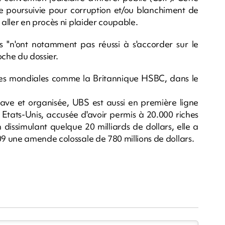
 poursuivie pour corruption et/ou blanchiment de
aller en procès ni plaider coupable.
s "n'ont notamment pas réussi à s'accorder sur le
che du dossier.
es mondiales comme la Britannique HSBC, dans le
rave et organisée, UBS est aussi en première ligne
Etats-Unis, accusée d'avoir permis à 20.000 riches
n dissimulant quelque 20 milliards de dollars, elle a
9 une amende colossale de 780 millions de dollars.