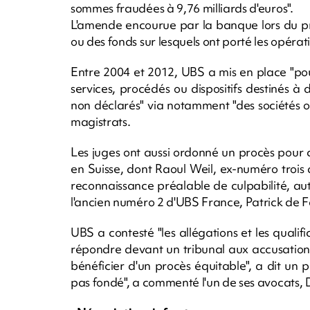
sommes fraudées à 9,76 milliards d'euros".
L'amende encourue par la banque lors du pro
ou des fonds sur lesquels ont porté les opérat
Entre 2004 et 2012, UBS a mis en place "pour
services, procédés ou dispositifs destinés à
non déclarés" via notamment "des sociétés off
magistrats.
Les juges ont aussi ordonné un procès pour
en Suisse, dont Raoul Weil, ex-numéro troi
reconnaissance préalable de culpabilité, au
l'ancien numéro 2 d'UBS France, Patrick de F
UBS a contesté "les allégations et les qualif
répondre devant un tribunal aux accusations 
bénéficier d'un procès équitable", a dit un p
pas fondé", a commenté l'un de ses avocats,