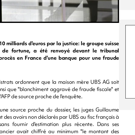
 milliards d'euros par la justice: le groupe suisse
 de fortune, a été renvoyé devant le tribunal
r procès en France d'une banque pour une fraude
strats ordonnent que la maison mère UBS AG soit
nsi que "blanchiment aggravé de fraude fiscale" et
s l'AFP de source proche de l'enquête.
 une source proche du dossier, les juges Guillaume
t des avoirs non déclarés par UBS au fisc français à
sans fournir d'estimation plus récente. Dans ses
financier avait chiffré au minimum "le montant des