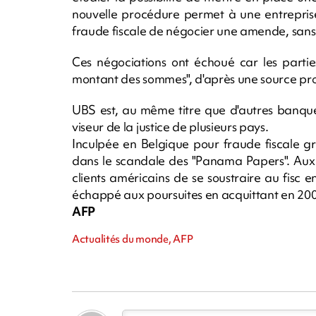
nouvelle procédure permet à une entreprise
fraude fiscale de négocier une amende, sans 
Ces négociations ont échoué car les partie
montant des sommes", d'après une source pro
UBS est, au même titre que d'autres banqu
viseur de la justice de plusieurs pays.
Inculpée en Belgique pour fraude fiscale g
dans le scandale des "Panama Papers". Aux 
clients américains de se soustraire au fisc e
échappé aux poursuites en acquittant en 200
AFP
Actualités du monde, AFP