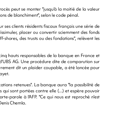
cès peut se monter "jusqu'à la moitié de la valeur
ions de blanchiment", selon le code pénal.
 ses clients résidents fiscaux français une série de
 dissimuler, placer ou convertir sciemment des fonds
-shores, des trusts ou des fondations", relèvent les
 cinq hauts responsables de la banque en France et
s d'UBS AG. Une procédure dite de comparution sur
trement dit un plaider coupable, a été lancée pour
ayet.
ications retenues". La banque aura "la possibilité de
qui sont portées contre elle (...) et espère pouvoir
orte-parole à l'AFP. "Ce qui nous est reproché n'est
 Denis Chemla.