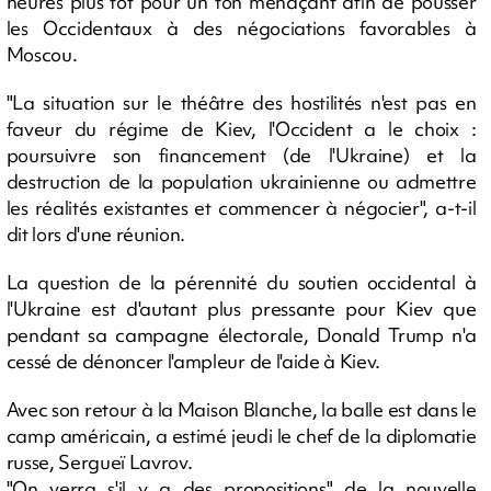
heures plus tôt pour un ton menaçant afin de pousser
les Occidentaux à des négociations favorables à
Moscou.
"La situation sur le théâtre des hostilités n'est pas en
faveur du régime de Kiev, l'Occident a le choix :
poursuivre son financement (de l'Ukraine) et la
destruction de la population ukrainienne ou admettre
les réalités existantes et commencer à négocier", a-t-il
dit lors d'une réunion.
La question de la pérennité du soutien occidental à
l'Ukraine est d'autant plus pressante pour Kiev que
pendant sa campagne électorale, Donald Trump n'a
cessé de dénoncer l'ampleur de l'aide à Kiev.
Avec son retour à la Maison Blanche, la balle est dans le
camp américain, a estimé jeudi le chef de la diplomatie
russe, Sergueï Lavrov.
"On verra s'il y a des propositions" de la nouvelle