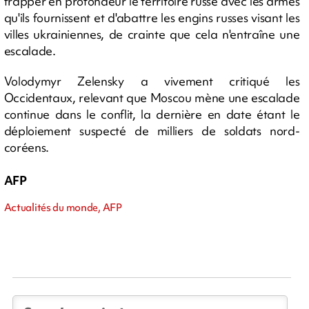
frapper en profondeur le territoire russe avec les armes
qu'ils fournissent et d'abattre les engins russes visant les
villes ukrainiennes, de crainte que cela n'entraîne une
escalade.
Volodymyr Zelensky a vivement critiqué les
Occidentaux, relevant que Moscou mène une escalade
continue dans le conflit, la dernière en date étant le
déploiement suspecté de milliers de soldats nord-
coréens.
AFP
Actualités du monde, AFP