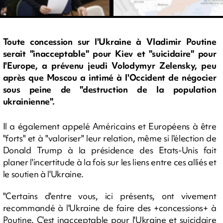
Toute concession sur l'Ukraine à Vladimir Poutine
serait "inacceptable" pour Kiev et "suicidaire" pour
l'Europe, a prévenu jeudi Volodymyr Zelensky, peu
après que Moscou a intimé à l'Occident de négocier
sous peine de "destruction de la population
ukrainienne".
Il a également appelé Américains et Européens à être
"forts" et à "valoriser" leur relation, même si l'élection de
Donald Trump à la présidence des Etats-Unis fait
planer l'incertitude à la fois sur les liens entre ces alliés et
le soutien à l'Ukraine.
"Certains d'entre vous, ici présents, ont vivement
recommandé à l'Ukraine de faire des +concessions+ à
Poutine. C'est inacceptable pour l'Ukraine et suicidaire