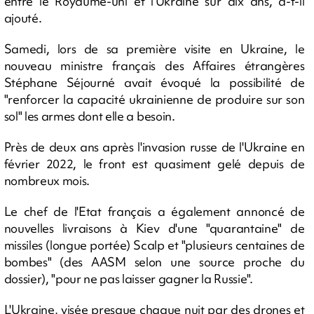
entre le Royaume-uni et l'Ukraine sur dix ans, a-t-il
ajouté.
Samedi, lors de sa première visite en Ukraine, le
nouveau ministre français des Affaires étrangères
Stéphane Séjourné avait évoqué la possibilité de
"renforcer la capacité ukrainienne de produire sur son
sol" les armes dont elle a besoin.
Près de deux ans après l'invasion russe de l'Ukraine en
février 2022, le front est quasiment gelé depuis de
nombreux mois.
Le chef de l'Etat français a également annoncé de
nouvelles livraisons à Kiev d'une "quarantaine" de
missiles (longue portée) Scalp et "plusieurs centaines de
bombes" (des AASM selon une source proche du
dossier), "pour ne pas laisser gagner la Russie".
L'Ukraine, visée presque chaque nuit par des drones et