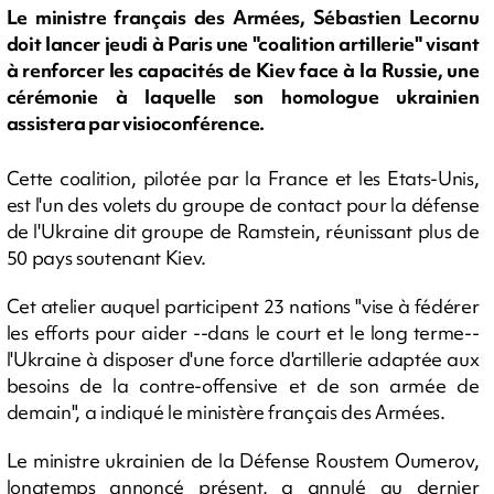
Le ministre français des Armées, Sébastien Lecornu
doit lancer jeudi à Paris une "coalition artillerie" visant
à renforcer les capacités de Kiev face à la Russie, une
cérémonie à laquelle son homologue ukrainien
assistera par visioconférence.
Cette coalition, pilotée par la France et les Etats-Unis,
est l'un des volets du groupe de contact pour la défense
de l'Ukraine dit groupe de Ramstein, réunissant plus de
50 pays soutenant Kiev.
Cet atelier auquel participent 23 nations "vise à fédérer
les efforts pour aider --dans le court et le long terme--
l'Ukraine à disposer d'une force d'artillerie adaptée aux
besoins de la contre-offensive et de son armée de
demain", a indiqué le ministère français des Armées.
Le ministre ukrainien de la Défense Roustem Oumerov,
longtemps annoncé présent, a annulé au dernier