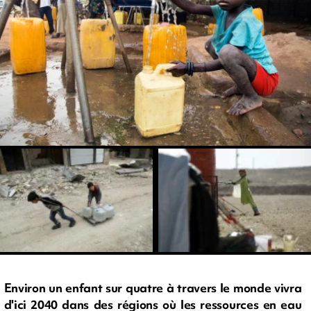
Environ un enfant sur quatre à travers le monde vivra
d'ici 2040 dans des régions où les ressources en eau