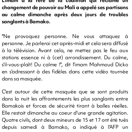
L'imam à la tête de la coalition qui réclame un
changement de pouvoir au Mali a appelé ses partisans
au calme dimanche après deux jours de troubles
sanglants à Bamako.
"Ne provoquez personne. Ne vous attaquez à
personne. Je parlerai cet après-midi et cela sera diffusé
à la télévision. Avant cela, ne mettez pas le feu aux
stations essence ni à (cet) arrondissement. Du calme,
s'il-vous-plaît! Du calme !", dit l'imam Mahmoud Dicko
en s'adressant à des fidèles dans cette vidéo tournée
dans sa mosquée.
C'est autour de cette mosquée que se sont produits
dans la nuit les affrontements les plus sanglants entre
Bamakois et forces de sécurité tirant à balles réelles.
Elle restait dimanche au coeur d'une grande agitation.
Quatre civils, dont deux mineurs de 15 et 17 ont été tués
depuis samedi à Bamako, a indiqué à l'AFP un