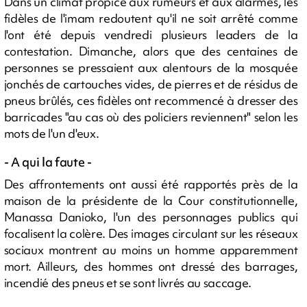
Dans un climat propice aux rumeurs et aux alarmes, les
fidèles de l'imam redoutent qu'il ne soit arrêté comme
l'ont été depuis vendredi plusieurs leaders de la
contestation. Dimanche, alors que des centaines de
personnes se pressaient aux alentours de la mosquée
jonchés de cartouches vides, de pierres et de résidus de
pneus brûlés, ces fidèles ont recommencé à dresser des
barricades "au cas où des policiers reviennent" selon les
mots de l'un d'eux.
- A qui la faute -
Des affrontements ont aussi été rapportés près de la
maison de la présidente de la Cour constitutionnelle,
Manassa Danioko, l'un des personnages publics qui
focalisent la colère. Des images circulant sur les réseaux
sociaux montrent au moins un homme apparemment
mort. Ailleurs, des hommes ont dressé des barrages,
incendié des pneus et se sont livrés au saccage.