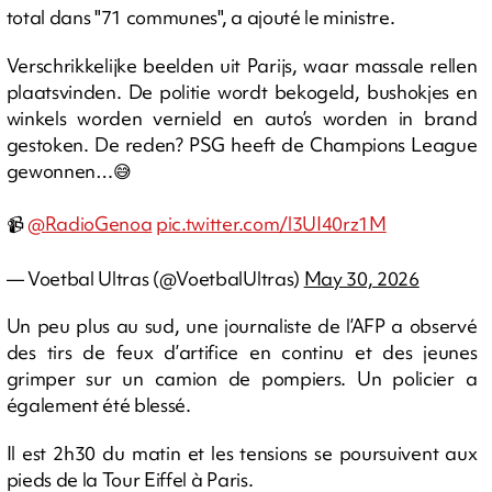
total dans "71 communes", a ajouté le ministre.
Verschrikkelijke beelden uit Parijs, waar massale rellen
plaatsvinden. De politie wordt bekogeld, bushokjes en
winkels worden vernield en auto’s worden in brand
gestoken. De reden? PSG heeft de Champions League
gewonnen…😅
📹
@RadioGenoa
pic.twitter.com/l3UI40rz1M
— Voetbal Ultras (@VoetbalUltras)
May 30, 2026
Un peu plus au sud, une journaliste de l’AFP a observé
des tirs de feux d’artifice en continu et des jeunes
grimper sur un camion de pompiers. Un policier a
également été blessé.
Il est 2h30 du matin et les tensions se poursuivent aux
pieds de la Tour Eiffel à Paris.