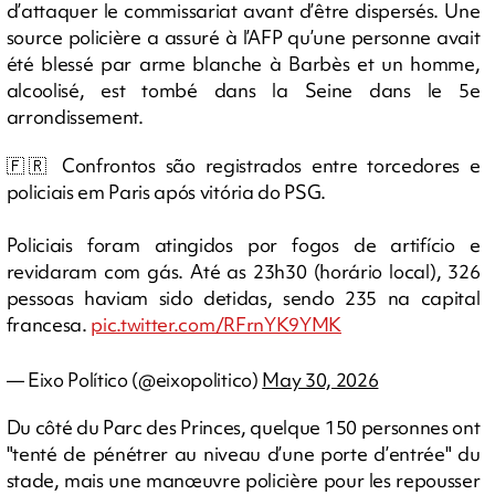
d’attaquer le commissariat avant d’être dispersés. Une
source policière a assuré à l’AFP qu’une personne avait
été blessé par arme blanche à Barbès et un homme,
alcoolisé, est tombé dans la Seine dans le 5e
arrondissement.
🇫🇷 Confrontos são registrados entre torcedores e
policiais em Paris após vitória do PSG.
Policiais foram atingidos por fogos de artifício e
revidaram com gás. Até as 23h30 (horário local), 326
pessoas haviam sido detidas, sendo 235 na capital
francesa.
pic.twitter.com/RFrnYK9YMK
— Eixo Político (@eixopolitico)
May 30, 2026
Du côté du Parc des Princes, quelque 150 personnes ont
"tenté de pénétrer au niveau d’une porte d’entrée" du
stade, mais une manœuvre policière pour les repousser