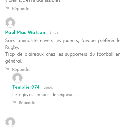
violents, c 'est inadmissible !
Répondre
Paul Mac Watson
2 mois
Sans animosité envers les joueurs, j'avoue préférer le
Rugby.
Trop de blaireaux chez les supporters du football en
général.
Répondre
Templier974
2 mois
Le rugby est un sport de seigneur...
Répondre