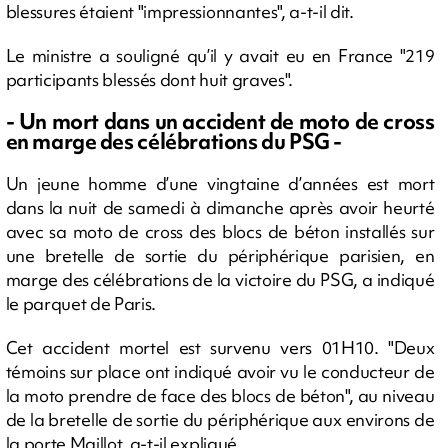
blessures étaient "impressionnantes", a-t-il dit.
Le ministre a souligné qu’il y avait eu en France "219
participants blessés dont huit graves".
- Un mort dans un accident de moto de cross
en marge des célébrations du PSG -
Un jeune homme d’une vingtaine d’années est mort
dans la nuit de samedi à dimanche après avoir heurté
avec sa moto de cross des blocs de béton installés sur
une bretelle de sortie du périphérique parisien, en
marge des célébrations de la victoire du PSG, a indiqué
le parquet de Paris.
Cet accident mortel est survenu vers 01H10. "Deux
témoins sur place ont indiqué avoir vu le conducteur de
la moto prendre de face des blocs de béton", au niveau
de la bretelle de sortie du périphérique aux environs de
la porte Maillot, a-t-il expliqué.