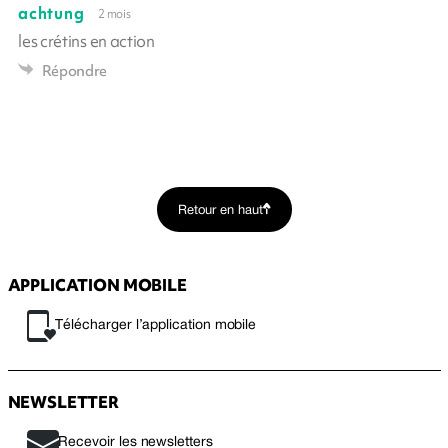
achtung
2 mois
les crétins en action
Répondre
Retour en haut
APPLICATION MOBILE
Télécharger l’application mobile
NEWSLETTER
Recevoir les newsletters