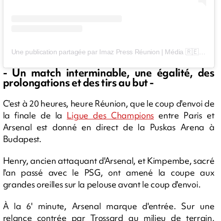
Une publication partagée par Imaz Press Réunion | Média 🇷🇪 (@imazpressreunion)
- Un match interminable, une égalité, des
prolongations et des tirs au but -
C'est à 20 heures, heure Réunion, que le coup d'envoi de
la finale de la
Ligue des Champions
entre Paris et
Arsenal est donné en direct de la Puskas Arena à
Budapest.
Henry, ancien attaquant d'Arsenal, et Kimpembe, sacré
l'an passé avec le PSG, ont amené la coupe aux
grandes oreilles sur la pelouse avant le coup d'envoi.
À la 6' minute, Arsenal marque d'entrée. Sur une
relance contrée par Trossard au milieu de terrain,