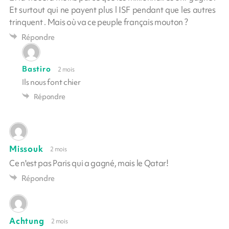
Et surtout qui ne payent plus l ISF pendant que les autres
trinquent . Mais où va ce peuple français mouton ?
Répondre
Bastiro
2 mois
Ils nous font chier
Répondre
Missouk
2 mois
Ce n'est pas Paris qui a gagné, mais le Qatar!
Répondre
Achtung
2 mois