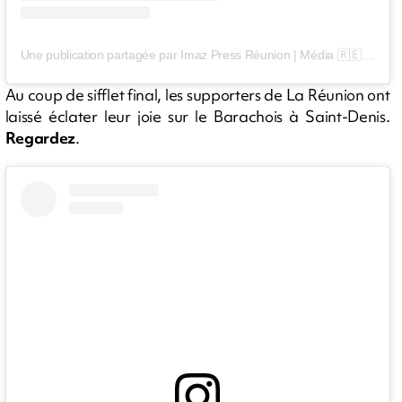
Une publication partagée par Imaz Press Réunion | Média 🇷🇪 (@imazpressreunion)
Au coup de sifflet final, les supporters de La Réunion ont
laissé éclater leur joie sur le Barachois à Saint-Denis.
Regardez
.