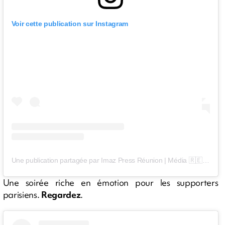
Voir cette publication sur Instagram
Une publication partagée par Imaz Press Réunion | Média 🇷🇪 (@imazpressreunion)
Une soirée riche en émotion pour les supporters
parisiens.
Regardez
.