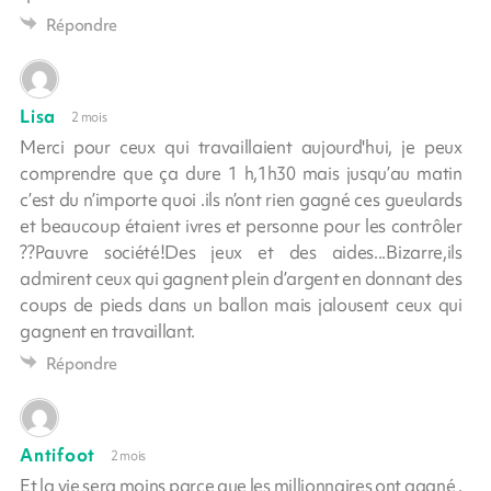
Répondre
Lisa
2 mois
Merci pour ceux qui travaillaient aujourd'hui, je peux
comprendre que ça dure 1 h,1h30 mais jusqu’au matin
c’est du n’importe quoi .ils n’ont rien gagné ces gueulards
et beaucoup étaient ivres et personne pour les contrôler
??Pauvre société!Des jeux et des aides...Bizarre,ils
admirent ceux qui gagnent plein d’argent en donnant des
coups de pieds dans un ballon mais jalousent ceux qui
gagnent en travaillant.
Répondre
Antifoot
2 mois
Et la vie sera moins parce que les millionnaires ont gagné .