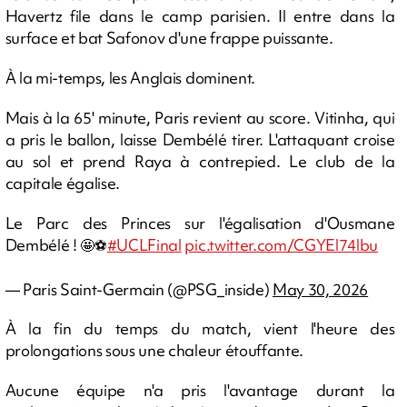
Havertz file dans le camp parisien. Il entre dans la
surface et bat Safonov d'une frappe puissante.
À la mi-temps, les Anglais dominent.
Mais à la 65' minute, Paris revient au score. Vitinha, qui
a pris le ballon, laisse Dembélé tirer. L'attaquant croise
au sol et prend Raya à contrepied. Le club de la
capitale égalise.
Le Parc des Princes sur l'égalisation d'Ousmane
Dembélé ! 🤩⚽️
#UCLFinal
pic.twitter.com/CGYEl74lbu
— Paris Saint-Germain (@PSG_inside)
May 30, 2026
À la fin du temps du match, vient l'heure des
prolongations sous une chaleur étouffante.
Aucune équipe n'a pris l'avantage durant la