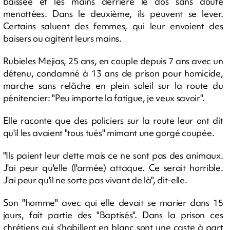
baissée et les mains derrière le dos sans doute
menottées. Dans le deuxième, ils peuvent se lever.
Certains saluent des femmes, qui leur envoient des
baisers ou agitent leurs mains.
Rubieles Mejias, 25 ans, en couple depuis 7 ans avec un
détenu, condamné à 13 ans de prison pour homicide,
marche sans relâche en plein soleil sur la route du
pénitencier: "Peu importe la fatigue, je veux savoir".
Elle raconte que des policiers sur la route leur ont dit
qu'il les avaient "tous tués" mimant une gorgé coupée.
"Ils paient leur dette mais ce ne sont pas des animaux.
J'ai peur qu'elle (l'armée) attaque. Ce serait horrible.
J'ai peur qu'il ne sorte pas vivant de là", dit-elle.
Son "homme" avec qui elle devait se marier dans 15
jours, fait partie des "Baptisés". Dans la prison ces
chrétiens qui s'habillent en blanc sont une caste à part