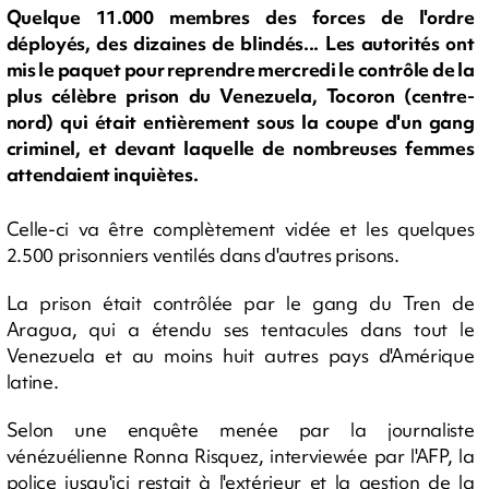
Quelque 11.000 membres des forces de l'ordre
déployés, des dizaines de blindés... Les autorités ont
mis le paquet pour reprendre mercredi le contrôle de la
plus célèbre prison du Venezuela, Tocoron (centre-
nord) qui était entièrement sous la coupe d'un gang
criminel, et devant laquelle de nombreuses femmes
attendaient inquiètes.
Celle-ci va être complètement vidée et les quelques
2.500 prisonniers ventilés dans d'autres prisons.
La prison était contrôlée par le gang du Tren de
Aragua, qui a étendu ses tentacules dans tout le
Venezuela et au moins huit autres pays d'Amérique
latine.
Selon une enquête menée par la journaliste
vénézuélienne Ronna Risquez, interviewée par l'AFP, la
police jusqu'ici restait à l'extérieur et la gestion de la