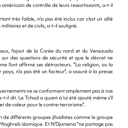
au américain de contrôle de leurs ressortissants, a-t-il
tant très faible, n'a pas été inclus car c'est un allié
itaires et de civils, a-t-il souligné.
ux, l'ajout de la Corée du nord et du Venezuela
s sur des questions de sécurité et que le décret ne
 l'ont affirmé ses détracteurs. "La religion, ou la
ur pays, n'a pas été un facteur", a assuré à la presse
vernements ne se conforment simplement pas à nos
-il dit. Le Tchad a quant à lui été ajouté même s'il
 et de valeur pour le contre-terrorisme".
en de différents groupes jihadistes comme le groupe
 Maghreb islamique. Et N'Djamena "ne partage pas