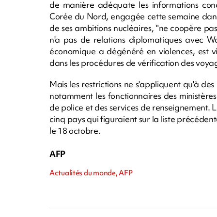
de manière adéquate les informations conce
Corée du Nord, engagée cette semaine dans
de ses ambitions nucléaires, "ne coopère p
n'a pas de relations diplomatiques avec Wa
économique a dégénéré en violences, est v
dans les procédures de vérification des voya
Mais les restrictions ne s'appliquent qu'à d
notamment les fonctionnaires des ministères 
de police et des services de renseignement. 
cinq pays qui figuraient sur la liste précéden
le 18 octobre.
AFP
Actualités du monde, AFP