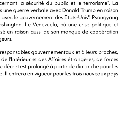
rnant la sécurité du public et le terrorisme". La
 une guerre verbale avec Donald Trump en raison
as avec le gouvernement des Etats-Unis". Pyongyang
shington. Le Venezuela, où une crise politique et
isé en raison aussi de son manque de coopération
geurs.
es responsables gouvernementaux et à leurs proches,
de l'Intérieur et des Affaires étrangères, de forces
Le décret est prolongé à partir de dimanche pour les
te. Il entrera en vigueur pour les trois nouveaux pays