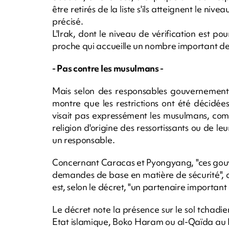
être retirés de la liste s'ils atteignent le nive
précisé.
L'Irak, dont le niveau de vérification est pour
proche qui accueille un nombre important de mil
- Pas contre les musulmans -
Mais selon des responsables gouvernementa
montre que les restrictions ont été décidée
visait pas expressément les musulmans, comme
religion d'origine des ressortissants ou de le
un responsable.
Concernant Caracas et Pyongyang, "ces gou
demandes de base en matière de sécurité", a-t
est, selon le décret, "un partenaire important
Le décret note la présence sur le sol tchadi
Etat islamique, Boko Haram ou al-Qaïda au