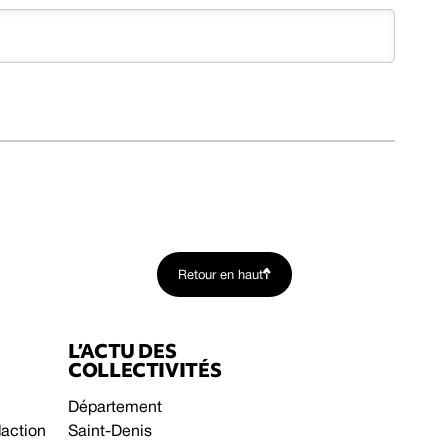
Retour en haut
L’ACTU DES
COLLECTIVITÉS
Département
daction
Saint-Denis