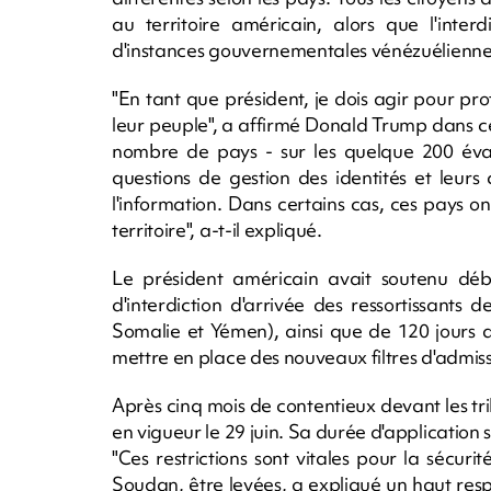
au territoire américain, alors que l'inter
d'instances gouvernementales vénézuéliennes 
"En tant que président, je dois agir pour prot
leur peuple", a affirmé Donald Trump dans c
nombre de pays - sur les quelque 200 évalu
questions de gestion des identités et leur
l'information. Dans certains cas, ces pays ont
territoire", a-t-il expliqué.
Le président américain avait soutenu déb
d'interdiction d'arrivée des ressortissants
Somalie et Yémen), ainsi que de 120 jours d
mettre en place des nouveaux filtres d'admiss
Après cinq mois de contentieux devant les t
en vigueur le 29 juin. Sa durée d'application
"Ces restrictions sont vitales pour la sécu
Soudan, être levées, a expliqué un haut re