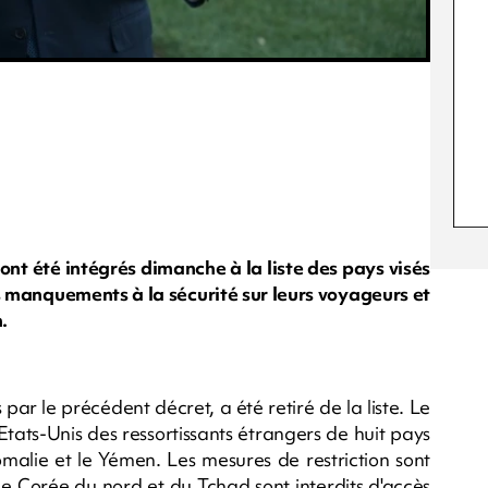
ont été intégrés dimanche à la liste des pays visés
s manquements à la sécurité sur leurs voyageurs et
.
par le précédent décret, a été retiré de la liste. Le
 Etats-Unis des ressortissants étrangers de huit pays
 Somalie et le Yémen. Les mesures de restriction sont
 de Corée du nord et du Tchad sont interdits d'accès