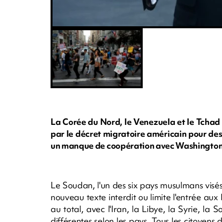
La Corée du Nord, le Venezuela et le Tchad 
par le décret migratoire américain pour de
un manque de coopération avec Washington
Le Soudan, l'un des six pays musulmans visés 
nouveau texte interdit ou limite l'entrée aux
au total, avec l'Iran, la Libye, la Syrie, la
différentes selon les pays. Tous les citoyens