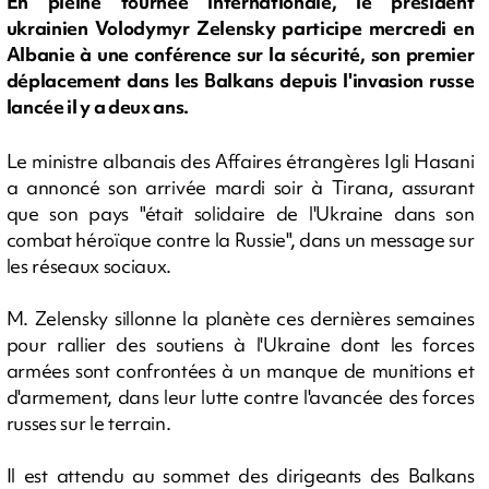
En pleine tournée internationale, le président
ukrainien Volodymyr Zelensky participe mercredi en
Albanie à une conférence sur la sécurité, son premier
déplacement dans les Balkans depuis l'invasion russe
lancée il y a deux ans.
Le ministre albanais des Affaires étrangères Igli Hasani
a annoncé son arrivée mardi soir à Tirana, assurant
que son pays "était solidaire de l'Ukraine dans son
combat héroïque contre la Russie", dans un message sur
les réseaux sociaux.
M. Zelensky sillonne la planète ces dernières semaines
pour rallier des soutiens à l'Ukraine dont les forces
armées sont confrontées à un manque de munitions et
d'armement, dans leur lutte contre l'avancée des forces
russes sur le terrain.
Il est attendu au sommet des dirigeants des Balkans