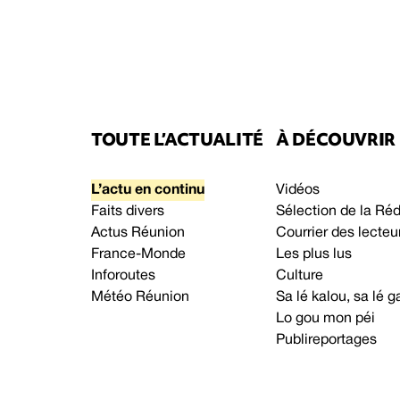
TOUTE L’ACTUALITÉ
À DÉCOUVRIR
L’actu en continu
Vidéos
Faits divers
Sélection de la Ré
Actus Réunion
Courrier des lecteu
France-Monde
Les plus lus
Inforoutes
Culture
Météo Réunion
Sa lé kalou, sa lé
Lo gou mon péi
Publireportages