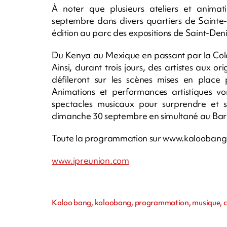
À noter que plusieurs ateliers et anima
septembre dans divers quartiers de Sainte
édition au parc des expositions de Saint-Den
Du Kenya au Mexique en passant par la Colo
Ainsi, durant trois jours, des artistes aux or
défileront sur les scènes mises en place p
Animations et performances artistiques vo
spectacles musicaux pour surprendre et séd
dimanche 30 septembre en simultané au Bar
Toute la programmation sur www.kaloobang
www.ipreunion.com
Kaloo bang, kaloobang, programmation, musique, co