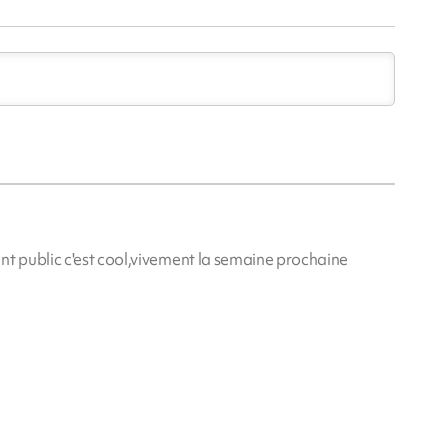
nt public c'est cool,vivement la semaine prochaine