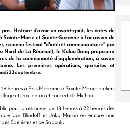
pas. Histoire d'avoir un avant-goût, les notes de
à Sainte-Marie et Sainte-Suzanne à l'occasion de
et, reconnu festival "d'intérêt communautaire" par
 Nord de La Réunion), le Kaloo Bang proposera
toires de la communauté d'agglomération, à savoir
zanne. Les premières opérations, gratuites et
amedi 22 septembre.
 18 heures à Bois Madame à Sainte-Marie: ateliers
llage et jeux lontan et concert de Michou.
blic pourra retrouver de 18 heures à 22 heures des
e phare par Blindoff et Jako Maron ou encore une
t des Ébénistes et de Sabouk.