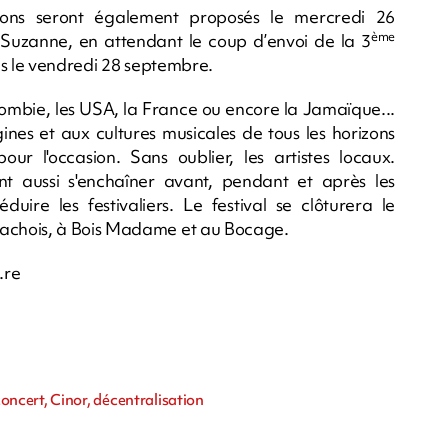
tions seront également proposés le mercredi 26
ème
-Suzanne, en attendant le coup d’envoi de la 3
is le vendredi 28 septembre.
mbie, les USA, la France ou encore la Jamaïque...
igines et aux cultures musicales de tous les horizons
our l'occasion. Sans oublier, les artistes locaux.
nt aussi s'enchaîner avant, pendant et après les
uire les festivaliers. Le festival se clôturera le
achois, à Bois Madame et au Bocage.
.re
ncert, Cinor, décentralisation