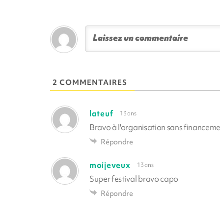
2 COMMENTAIRES
lateuf
13 ans
Bravo à l'organisation sans financeme
Répondre
moijeveux
13 ans
Super festival bravo capo
Répondre