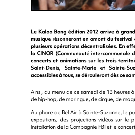
Le Kaloo Bang édition 2012 arrive à grand 
musique résonneront en amont du festival 
plusieurs opérations décentralisées. En eff
la CINOR (Communauté intercommunale du
concerts et animations sur les trois terri
Saint-Denis, Sainte-Marie et Sainte-Su
accessibles à tous, se dérouleront dès ce s
Ainsi, au menu de ce samedi de 13 heures à
de hip-hop, de moringue, de cirque, de maqui
Au phare de Bel Air à Sainte-Suzanne, le pu
expositions, des projections-vidéos sur l
installation de la Compagnie FBI et le concer