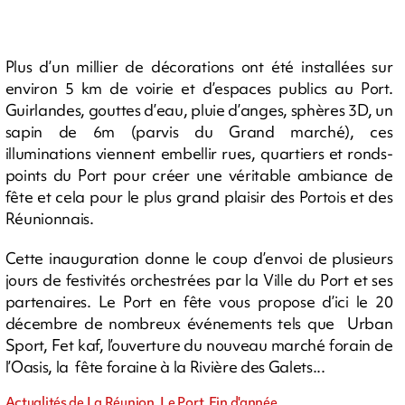
Plus d’un millier de décorations ont été installées sur
environ 5 km de voirie et d’espaces publics au Port.
Guirlandes, gouttes d’eau, pluie d’anges, sphères 3D, un
sapin de 6m (parvis du Grand marché), ces
illuminations viennent embellir rues, quartiers et ronds-
points du Port pour créer une véritable ambiance de
fête et cela pour le plus grand plaisir des Portois et des
Réunionnais.
Cette inauguration donne le coup d’envoi de plusieurs
jours de festivités orchestrées par la Ville du Port et ses
partenaires. Le Port en fête vous propose d’ici le 20
décembre de nombreux événements tels que Urban
Sport, Fet kaf, l’ouverture du nouveau marché forain de
l’Oasis, la fête foraine à la Rivière des Galets...
Actualités de La Réunion, Le Port, Fin d'année