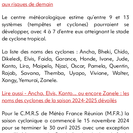
aux risques de demain
Le centre météorologique estime qu’entre 9 et 13
systèmes (tempêtes et cyclones) pourraient se
développer, avec 4 à 7 d’entre eux atteignant le stade
de cyclone tropical.
La liste des noms des cyclones : Ancha, Bheki, Chido,
Dikeledi, Elvis, Faida, Garance, Honde, Ivone, Jude,
Kanto, Lira, Maipelo, Njazi, Oscar, Pamela, Quentin,
Rajab, Savana, Themba, Uyapo, Viviane, Walter,
Xangy, Yemurai, Zanele.
Lire aussi - Ancha, Elvis, Kanto... ou encore Zanele : les
noms des cyclones de la saison 2024-2025 dévoilés
Pour le C.M.R.S de Météo France Réunion (M.F.R.) la
saison cyclonique a commencé le 15 novembre 2024
pour se terminer le 30 avril 2025 avec une exception