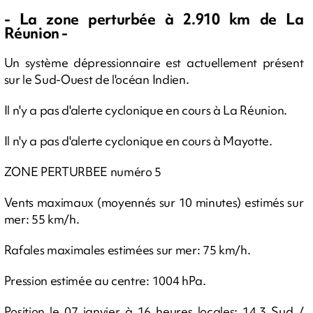
- La zone perturbée à 2.910 km de La
Réunion -
Un système dépressionnaire est actuellement présent
sur le Sud-Ouest de l'océan Indien.
Il n'y a pas d'alerte cyclonique en cours à La Réunion.
Il n'y a pas d'alerte cyclonique en cours à Mayotte.
ZONE PERTURBEE numéro 5
Vents maximaux (moyennés sur 10 minutes) estimés sur
mer: 55 km/h.
Rafales maximales estimées sur mer: 75 km/h.
Pression estimée au centre: 1004 hPa.
Position le 07 janvier à 16 heures locales: 14.3 Sud /