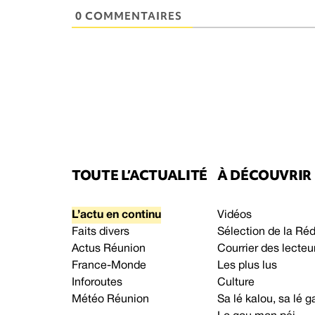
0 COMMENTAIRES
TOUTE L’ACTUALITÉ
À DÉCOUVRIR
L’actu en continu
Vidéos
Faits divers
Sélection de la Ré
Actus Réunion
Courrier des lecteu
France-Monde
Les plus lus
Inforoutes
Culture
Météo Réunion
Sa lé kalou, sa lé