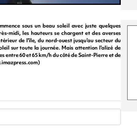
ommence sous un beau soleil avec juste quelques
ès-midi, les hauteurs se chargent et des averses
térieur de l'île, du nord-ouest jusqu'au secteur du
oleil sur toute la journée. Mais attention l'alizé de
s entre 60 et 65 km/h du côté de Saint-Pierre et de
w.imazpress.com)