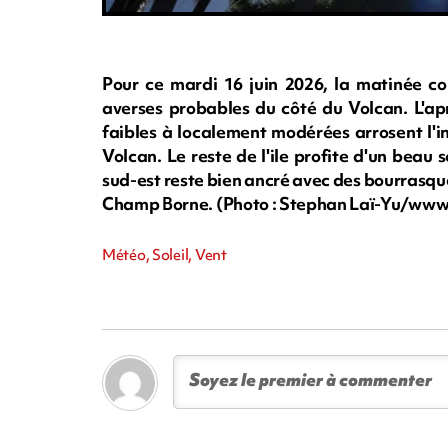
Pour ce mardi 16 juin 2026, la matinée c
averses probables du côté du Volcan. L'apr
faibles à localement modérées arrosent l'in
Volcan. Le reste de l'ile profite d'un beau s
sud-est reste bien ancré avec des bourrasque
Champ Borne. (Photo : Stephan Laï-Yu/ww
Météo, Soleil, Vent