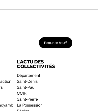
Retour en haut
L’ACTU DES
COLLECTIVITÉS
Département
daction
Saint-Denis
rs
Saint-Paul
CCIR
Saint-Pierre
 gadyamb
La Possession