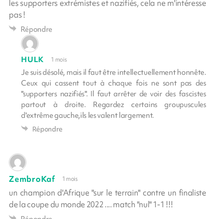
les supporters extrémistes et nazifiés, cela ne m'intéresse
pas !
Répondre
HULK
1 mois
Je suis désolé, mais il faut être intellectuellement honnête.
Ceux qui cassent tout à chaque fois ne sont pas des
"supporters nazifiés". Il faut arrêter de voir des fascistes
partout à droite. Regardez certains groupuscules
d'extrême gauche,ils les valent largement.
Répondre
ZembroKaf
1 mois
un champion d'Afrique "sur le terrain" contre un finaliste
de la coupe du monde 2022 .... match "nul" 1-1 !!!
Répondre