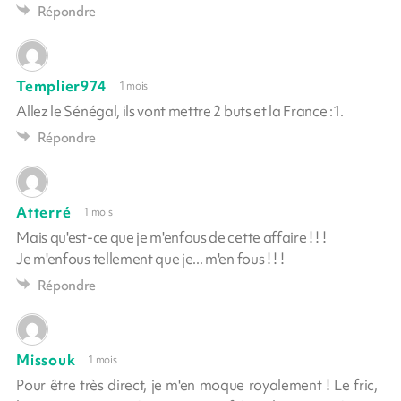
Répondre
Templier974
1 mois
Allez le Sénégal, ils vont mettre 2 buts et la France :1.
Répondre
Atterré
1 mois
Mais qu'est-ce que je m'enfous de cette affaire ! ! !
Je m'enfous tellement que je... m'en fous ! ! !
Répondre
Missouk
1 mois
Pour être très direct, je m'en moque royalement ! Le fric,