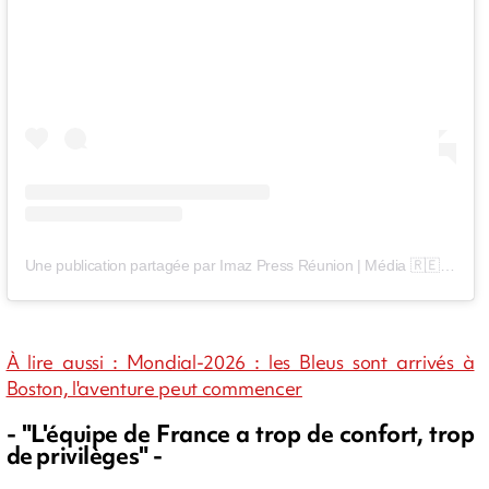
Une publication partagée par Imaz Press Réunion | Média 🇷🇪 (@imazpressreunion)
À lire aussi : Mondial-2026 : les Bleus sont arrivés à
Boston, l'aventure peut commencer
- "L'équipe de France a trop de confort, trop
de privilèges" -