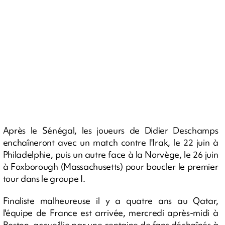
Après le Sénégal, les joueurs de Didier Deschamps
enchaîneront avec un match contre l'Irak, le 22 juin à
Philadelphie, puis un autre face à la Norvège, le 26 juin
à Foxborough (Massachusetts) pour boucler le premier
tour dans le groupe I.
Finaliste malheureuse il y a quatre ans au Qatar,
l'équipe de France est arrivée, mercredi après-midi à
Boston, accueillie par une centaine de fans déchaînés à