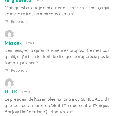
runglob9863
1 mois
Mais qu'est ce que je n'en ai rien à cirer! ce n'est pas ça qui
va me faire trouver mon carry demain!
Répondre
Missouk
1 mois
Ben tiens, voilà qu'on censure mes propos... Ce n'est pas
gentil, et j'ai bien le droit de dire que je n'apprécie pas le
football pro, non ?
Répondre
HULK
1 mois
Le président de l'assemblée nationale du SÉNÉGAL a dit
que de toute manière c'était l'Afrique contre l'Afrique.
Bonjour l'intégration. Quel pauvre c.n!