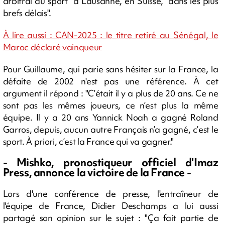
arbitral du sport" à Lausanne, en Suisse, "dans les plus
brefs délais".
À lire aussi : CAN-2025 : le titre retiré au Sénégal, le
Maroc déclaré vainqueur
Pour Guillaume, qui parie sans hésiter sur la France, la
défaite de 2002 n'est pas une référence. À cet
argument il répond : "C’était il y a plus de 20 ans. Ce ne
sont pas les mêmes joueurs, ce n’est plus la même
équipe. Il y a 20 ans Yannick Noah a gagné Roland
Garros, depuis, aucun autre Français n’a gagné, c’est le
sport. À priori, c’est la France qui va gagner."
- Mishko, pronostiqueur officiel d'Imaz
Press, annonce la victoire de la France -
Lors d'une conférence de presse, l'entraîneur de
l'équipe de France, Didier Deschamps a lui aussi
partagé son opinion sur le sujet : "Ça fait partie de