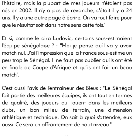
l'histoire, mais la plupart de mes joueurs n'étaient pas
nés en 2002. Il n'y a pas de revanche, c'était il y a 24
ans. Il y a une autre page à écrire. On va tout faire pour
que le résultat soit dans notre sens cette fois."
Et si, comme le dira Ludovic, certains sous-estimaient
l'équipe sénégalaise ? : "Moi je pense qu’il va y avoir
match nul. J’ai l'impression que la France sous-estime un
peu trop le Sénégal. Il ne faut pas oublier qu’ils ont été
en finale de Coupe d’Afrique et qu’ils ont fait un beau
match".
C'est aussi l'avis de l'entraîneur des Bleus : "Le Sénégal
fait partie des meilleures équipes, ils ont tout en termes
de qualité, des joueurs qui jouent dans les meilleurs
clubs, un bon milieu de terrain, une dimension
athlétique et technique. On sait à quoi s'attendre, eux
aussi. Ce sera un affrontement de haut niveau."