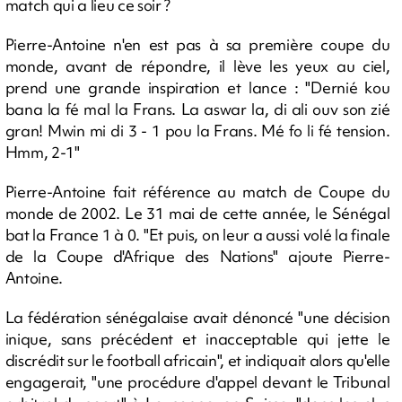
match qui a lieu ce soir ?
Pierre-Antoine n'en est pas à sa première coupe du
monde, avant de répondre, il lève les yeux au ciel,
prend une grande inspiration et lance : "Dernié kou
bana la fé mal la Frans. La aswar la, di ali ouv son zié
gran! Mwin mi di 3 - 1 pou la Frans. Mé fo li fé tension.
Hmm, 2-1"
Pierre-Antoine fait référence au match de Coupe du
monde de 2002. Le 31 mai de cette année, le Sénégal
bat la France 1 à 0. "Et puis, on leur a aussi volé la finale
de la Coupe d'Afrique des Nations" ajoute Pierre-
Antoine.
La fédération sénégalaise avait dénoncé "une décision
inique, sans précédent et inacceptable qui jette le
discrédit sur le football africain", et indiquait alors qu'elle
engagerait, "une procédure d'appel devant le Tribunal