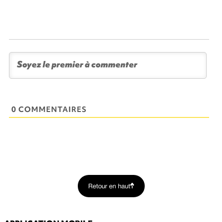
0 COMMENTAIRES
Retour en haut