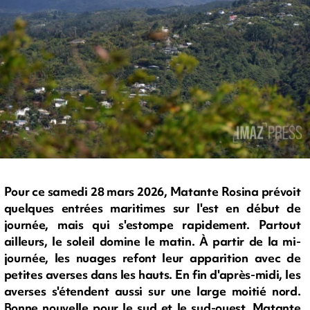
Pour ce samedi 28 mars 2026, Matante Rosina prévoit
quelques entrées maritimes sur l'est en début de
journée, mais qui s'estompe rapidement. Partout
ailleurs, le soleil domine le matin. À partir de la mi-
journée, les nuages refont leur apparition avec de
petites averses dans les hauts. En fin d'après-midi, les
averses s'étendent aussi sur une large moitié nord.
Bonne nouvelle pour le sud et le sud-ouest, Matante