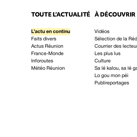
TOUTE L’ACTUALITÉ
À DÉCOUVRIR
L’actu en continu
Vidéos
Faits divers
Sélection de la Ré
Actus Réunion
Courrier des lecteu
France-Monde
Les plus lus
Inforoutes
Culture
Météo Réunion
Sa lé kalou, sa lé
Lo gou mon péi
Publireportages