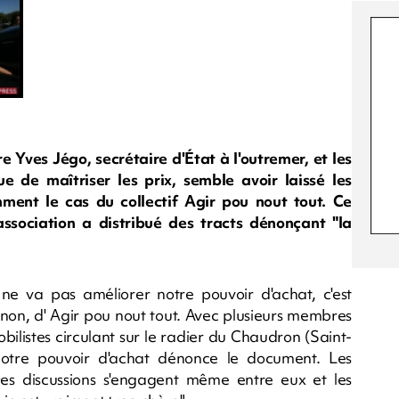
e Yves Jégo, secrétaire d'État à l'outremer, et les
e de maîtriser les prix, semble avoir laissé les
ment le cas du collectif Agir pou nout tout. Ce
association a distribué des tracts dénonçant "la
ne va pas améliorer notre pouvoir d'achat, c'est
on, d' Agir pou nout tout. Avec plusieurs membres
mobilistes circulant sur le radier du Chaudron (Saint-
notre pouvoir d'achat dénonce le document. Les
Des discussions s'engagent même entre eux et les