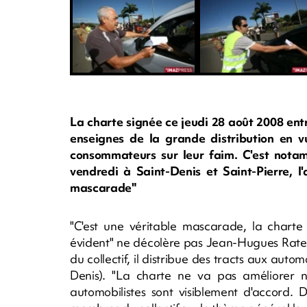
La charte signée ce jeudi 28 août 2008 entr
enseignes de la grande distribution en vu
consommateurs sur leur faim. C'est notam
vendredi à Saint-Denis et Saint-Pierre, l'
mascarade"
"C'est une véritable mascarade, la charte 
évident" ne décolère pas Jean-Hugues Raten
du collectif, il distribue des tracts aux auto
Denis). "La charte ne va pas améliorer 
automobilistes sont visiblement d'accord. 