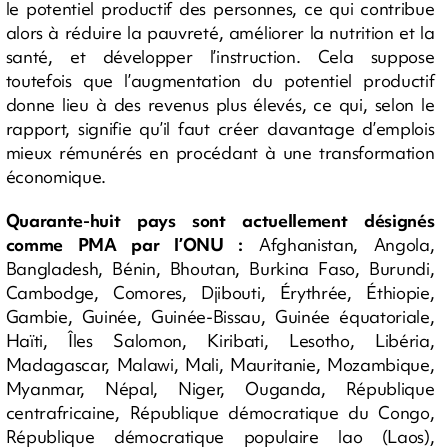
le potentiel productif des personnes, ce qui contribue
alors à réduire la pauvreté, améliorer la nutrition et la
santé, et développer l’instruction. Cela suppose
toutefois que l’augmentation du potentiel productif
donne lieu à des revenus plus élevés, ce qui, selon le
rapport, signifie qu’il faut créer davantage d’emplois
mieux rémunérés en procédant à une transformation
économique.
Quarante-huit pays sont actuellement désignés
comme PMA par l’ONU :
Afghanistan, Angola,
Bangladesh, Bénin, Bhoutan, Burkina Faso, Burundi,
Cambodge, Comores, Djibouti, Érythrée, Éthiopie,
Gambie, Guinée, Guinée-Bissau, Guinée équatoriale,
Haïti, Îles Salomon, Kiribati, Lesotho, Libéria,
Madagascar, Malawi, Mali, Mauritanie, Mozambique,
Myanmar, Népal, Niger, Ouganda, République
centrafricaine, République démocratique du Congo,
République démocratique populaire lao (Laos),