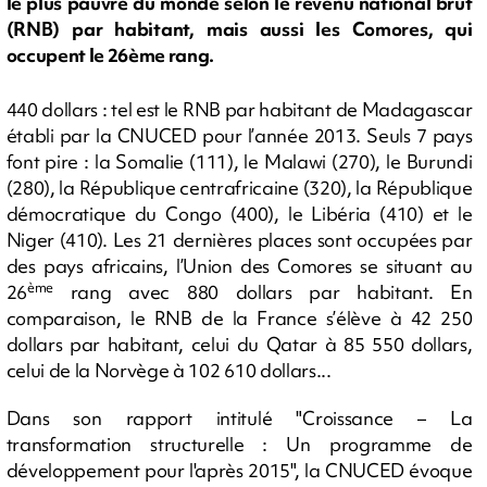
le plus pauvre du monde selon le revenu national brut
(RNB) par habitant, mais aussi les Comores, qui
occupent le 26ème rang.
440 dollars : tel est le RNB par habitant de Madagascar
établi par la CNUCED pour l’année 2013. Seuls 7 pays
font pire : la Somalie (111), le Malawi (270), le Burundi
(280), la République centrafricaine (320), la République
démocratique du Congo (400), le Libéria (410) et le
Niger (410). Les 21 dernières places sont occupées par
des pays africains, l’Union des Comores se situant au
ème
26
rang avec 880 dollars par habitant. En
comparaison, le RNB de la France s’élève à 42 250
dollars par habitant, celui du Qatar à 85 550 dollars,
celui de la Norvège à 102 610 dollars...
Dans son rapport intitulé "Croissance – La
transformation structurelle : Un programme de
développement pour l'après 2015", la CNUCED évoque