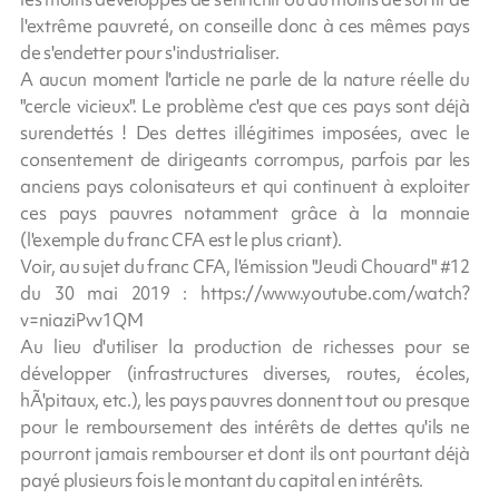
l'extrême pauvreté, on conseille donc à ces mêmes pays
de s'endetter pour s'industrialiser.
A aucun moment l'article ne parle de la nature réelle du
"cercle vicieux". Le problème c'est que ces pays sont déjà
surendettés ! Des dettes illégitimes imposées, avec le
consentement de dirigeants corrompus, parfois par les
anciens pays colonisateurs et qui continuent à exploiter
ces pays pauvres notamment grâce à la monnaie
(l'exemple du franc CFA est le plus criant).
Voir, au sujet du franc CFA, l'émission "Jeudi Chouard" #12
du 30 mai 2019 : https://www.youtube.com/watch?
v=niaziPvv1QM
Au lieu d'utiliser la production de richesses pour se
développer (infrastructures diverses, routes, écoles,
hÃ'pitaux, etc.), les pays pauvres donnent tout ou presque
pour le remboursement des intérêts de dettes qu'ils ne
pourront jamais rembourser et dont ils ont pourtant déjà
payé plusieurs fois le montant du capital en intérêts.