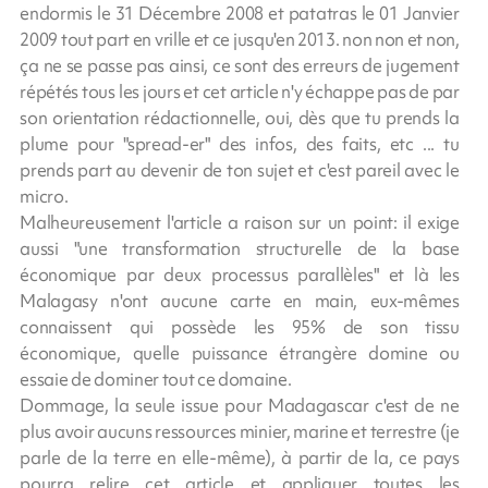
endormis le 31 Décembre 2008 et patatras le 01 Janvier
2009 tout part en vrille et ce jusqu'en 2013. non non et non,
ça ne se passe pas ainsi, ce sont des erreurs de jugement
répétés tous les jours et cet article n'y échappe pas de par
son orientation rédactionnelle, oui, dès que tu prends la
plume pour "spread-er" des infos, des faits, etc ... tu
prends part au devenir de ton sujet et c'est pareil avec le
micro.
Malheureusement l'article a raison sur un point: il exige
aussi "une transformation structurelle de la base
économique par deux processus parallèles" et là les
Malagasy n'ont aucune carte en main, eux-mêmes
connaissent qui possède les 95% de son tissu
économique, quelle puissance étrangère domine ou
essaie de dominer tout ce domaine.
Dommage, la seule issue pour Madagascar c'est de ne
plus avoir aucuns ressources minier, marine et terrestre (je
parle de la terre en elle-même), à partir de la, ce pays
pourra relire cet article et appliquer toutes les