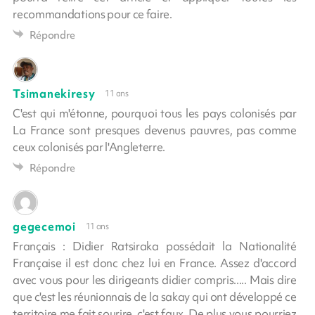
recommandations pour ce faire.
Répondre
Tsimanekiresy
11 ans
C'est qui m'étonne, pourquoi tous les pays colonisés par
La France sont presques devenus pauvres, pas comme
ceux colonisés par l'Angleterre.
Répondre
gegecemoi
11 ans
Français : Didier Ratsiraka possédait la Nationalité
Française il est donc chez lui en France. Assez d'accord
avec vous pour les dirigeants didier compris..... Mais dire
que c'est les réunionnais de la sakay qui ont développé ce
territoire me fait sourire, c'est faux. De plus vous pourriez