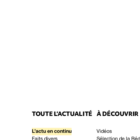
TOUTE L’ACTUALITÉ
À DÉCOUVRIR
L’actu en continu
Vidéos
Faits divers
Sélection de la Ré