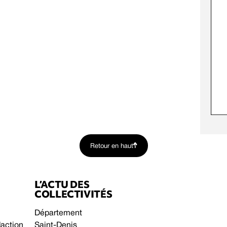
Retour en haut
L’ACTU DES
COLLECTIVITÉS
Département
daction
Saint-Denis