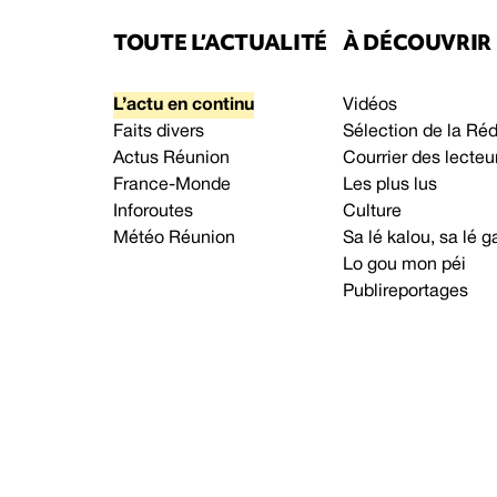
TOUTE L’ACTUALITÉ
À DÉCOUVRIR
L’actu en continu
Vidéos
Faits divers
Sélection de la Ré
Actus Réunion
Courrier des lecteu
France-Monde
Les plus lus
Inforoutes
Culture
Météo Réunion
Sa lé kalou, sa lé
Lo gou mon péi
Publireportages