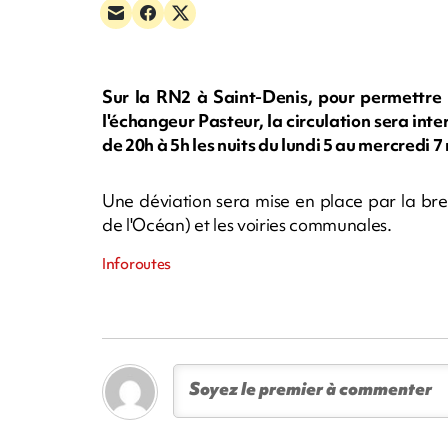
Sur la RN2 à Saint-Denis, pour permettre l
l'échangeur Pasteur, la circulation sera inte
de 20h à 5h les nuits du lundi 5 au mercredi 7 
Une déviation sera mise en place par la bre
de l'Océan) et les voiries communales.
Inforoutes