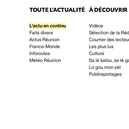
TOUTE L’ACTUALITÉ
À DÉCOUVRIR
L’actu en continu
Vidéos
Faits divers
Sélection de la Ré
Actus Réunion
Courrier des lecteu
France-Monde
Les plus lus
Inforoutes
Culture
Météo Réunion
Sa lé kalou, sa lé
Lo gou mon péi
Publireportages