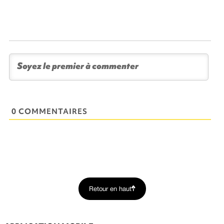
0 COMMENTAIRES
Retour en haut