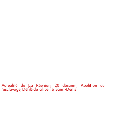
Actualité de La Réunion, 20 désanm, Abolition de
l'esclavage, Défilé de la liberté, Saint-Denis