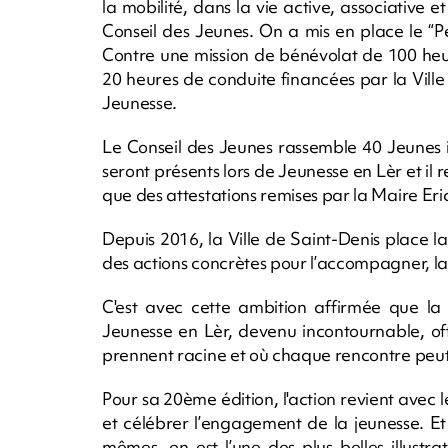
la mobilité, dans la vie active, associative 
Conseil des Jeunes. On a mis en place le “P
Contre une mission de bénévolat de 100 heu
20 heures de conduite financées par la Vill
Jeunesse.
Le Conseil des Jeunes rassemble 40 Jeunes is
seront présents lors de Jeunesse en Lèr et il 
que des attestations remises par la Maire Eri
Depuis 2016, la Ville de Saint-Denis place l
des actions concrètes pour l’accompagner, la s
C'est avec cette ambition affirmée que la
Jeunesse en Lèr, devenu incontournable, of
prennent racine et où chaque rencontre peut
Pour sa 20ème édition, l'action revient avec l
et célébrer l’engagement de la jeunesse. Et
mêmes, en est l’une des plus belles illustra