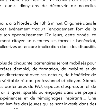
e jeunes dionysiens de découvrir de nouvelles
chain, à la Nordev, de 18h à minuit. Organisé dans le
cet événement traduit l’engagement fort de la
e son épanouissement. D’ailleurs, cette année, ce
ment citoyen sous toutes ses formes : bénévolat,
ollectives ou encore implication dans des dispositifs
plus de cinquante partenaires seront mobilisés pour
rètes d’emploi, de formation, de mobilité et de
anger directement avec ces acteurs, de bénéficier de
n véritable réseau professionnel et citoyen. Stands
s partenaires du PAJ, espaces d’expression et de
nt artistiques, sportifs ou engagés dans des projets
xpériences et de témoignages inspirants... Une
 en lumière des jeunes qui se sont investis dans des