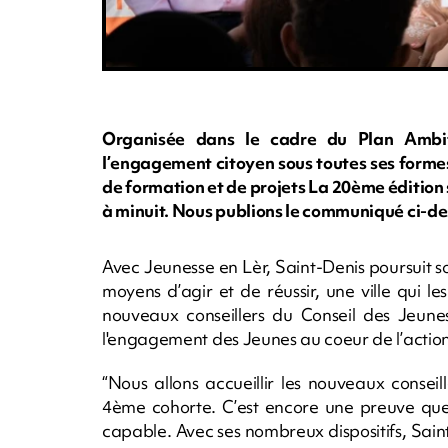
Organisée dans le cadre du Plan Ambi
l’engagement citoyen sous toutes ses forme
de formation et de projets La 20ème édition s
à minuit. Nous publions le communiqué ci-des
Avec Jeunesse en Lèr, Saint-Denis poursuit so
moyens d’agir et de réussir, une ville qui les
nouveaux conseillers du Conseil des Jeun
l'engagement des Jeunes au coeur de l’action
“Nous allons accueillir les nouveaux conseil
4ème cohorte. C’est encore une preuve que 
capable. Avec ses nombreux dispositifs, Sain