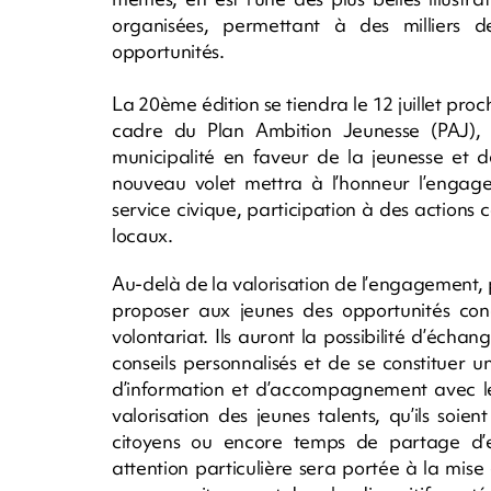
organisées, permettant à des milliers d
opportunités.
La 20ème édition se tiendra le 12 juillet pro
cadre du Plan Ambition Jeunesse (PAJ), 
municipalité en faveur de la jeunesse et d
nouveau volet mettra à l’honneur l’engage
service civique, participation à des actions c
locaux.
Au-delà de la valorisation de l’engagement, 
proposer aux jeunes des opportunités conc
volontariat. Ils auront la possibilité d’éch
conseils personnalisés et de se constituer u
d’information et d’accompagnement avec le
valorisation des jeunes talents, qu’ils soie
citoyens ou encore temps de partage d’e
attention particulière sera portée à la mise