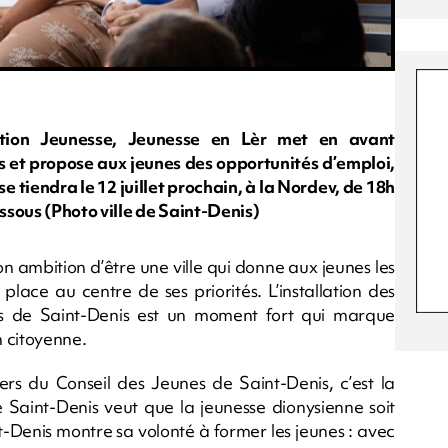
tion Jeunesse, Jeunesse en Lèr met en avant
s et propose aux jeunes des opportunités d’emploi,
e tiendra le 12 juillet prochain, à la Nordev, de 18h
sous (Photo ville de Saint-Denis)
n ambition d’être une ville qui donne aux jeunes les
 place au centre de ses priorités. L’installation des
es de Saint-Denis est un moment fort qui marque
 citoyenne.
lers du Conseil des Jeunes de Saint-Denis, c’est la
Saint-Denis veut que la jeunesse dionysienne soit
t-Denis montre sa volonté à former les jeunes : avec