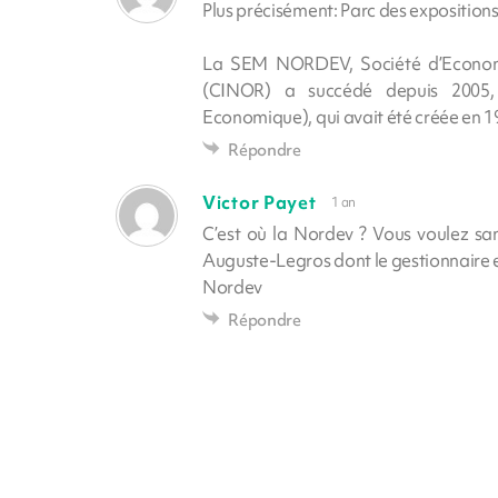
Plus précisément: Parc des exposition
La SEM NORDEV, Société d’Econom
(CINOR) a succédé depuis 2005,
Economique), qui avait été créée en 1984
Répondre
Victor Payet
1 an
C’est où la Nordev ? Vous voulez sa
Auguste-Legros dont le gestionnaire e
Nordev
Répondre