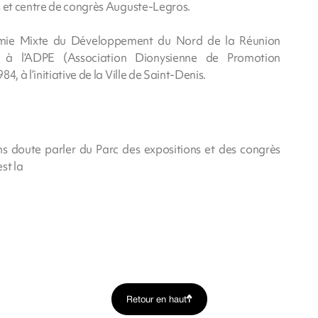
s et centre de congrès Auguste-Legros.
ie Mixte du Développement du Nord de la Réunion
 à l’ADPE (Association Dionysienne de Promotion
, à l’initiative de la Ville de Saint-Denis.
ns doute parler du Parc des expositions et des congrès
st la
Retour en haut